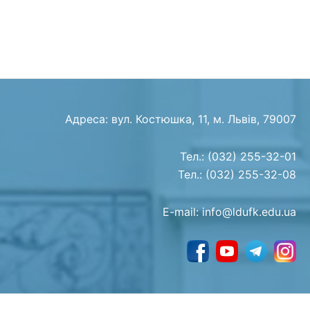
Адреса: вул. Костюшка, 11, м. Львів, 79007
Тел.: (032) 255-32-01
Тел.: (032) 255-32-08
E-mail: info@ldufk.edu.ua