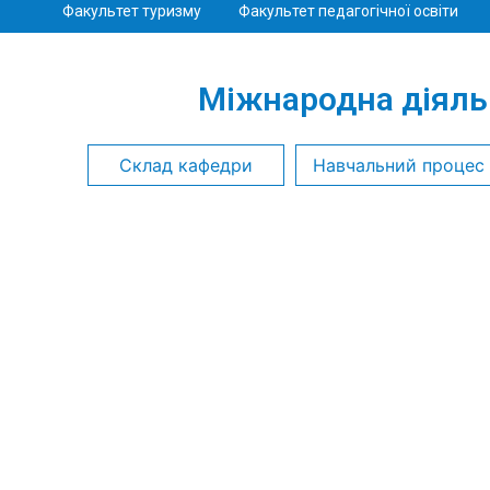
Факультет туризму
Факультет педагогічної освіти
Міжнародна діяльн
Склад кафедри
Навчальний процес