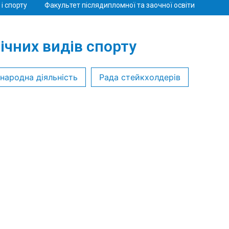
і спорту
Факультет післядипломної та заочної освіти
ічних видів спорту
народна діяльність
Рада стейкхолдерів