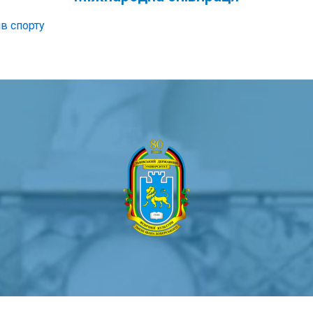
ів спорту