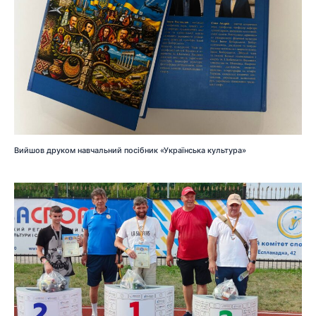
Вийшов друком навчальний посібник «Українська культура»