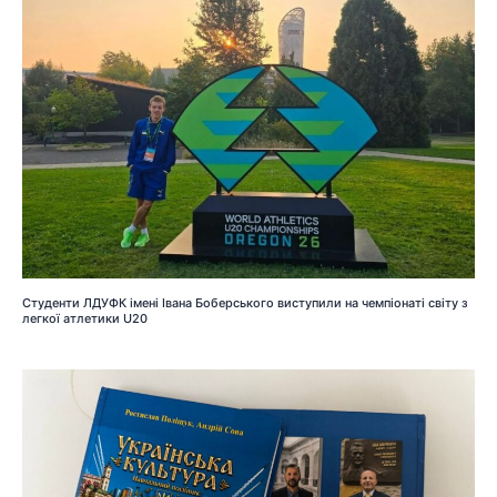
Студенти ЛДУФК імені Івана Боберського виступили на чемпіонаті світу з
легкої атлетики U20