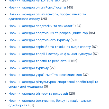
Новини кафедри легкої атлетики
(82)
Новини кафедри олімпійської освіти
(45)
Новини кафедри олімпійського, професійного та
адаптивного спорту
(25)
Новини кафедри педагогіки та психології
(24)
Новини кафедри спортивних та рекреаційних ігор
(95)
Новини кафедри спортивного туризму
(59)
Новини кафедри стрільби та технічних видів спорту
(87)
Новини кафедри теорії і методики фізичної культури
(57)
Новини кафедри терапії та реабілітації
(62)
Новини кафедри туризму
(27)
Новини кафедри української та іноземних мов
(37)
Новини кафедри фізкультурно-спортивної реабілітації та
спортивної медицини
(5)
Новини кафедри фітнесу та рекреації
(25)
Новини кафедри фехтування, боксу та національних
одноборств
(67)