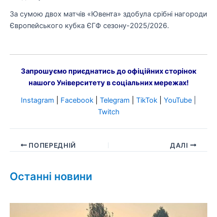
За сумою двох матчів «Ювента» здобула срібні нагороди
Європейського кубка ЄГФ сезону-2025/2026.
Запрошуємо приєднатись до офіційних сторінок
нашого Університету в соціальних мережах!
Instagram
|
Facebook
|
Telegram
|
TikTok
|
YouTube
|
Twitch
ПОПЕРЕДНІЙ
ДАЛІ
Останні новини