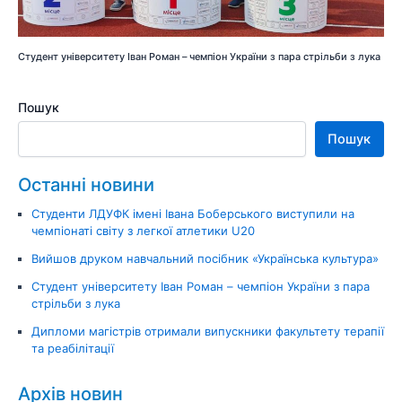
Студент університету Іван Роман – чемпіон України з пара стрільби з лука
Пошук
Пошук
Останні новини
Студенти ЛДУФК імені Івана Боберського виступили на
чемпіонаті світу з легкої атлетики U20
Вийшов друком навчальний посібник «Українська культура»
Студент університету Іван Роман – чемпіон України з пара
стрільби з лука
Дипломи магістрів отримали випускники факультету терапії
та реабілітації
Архів новин