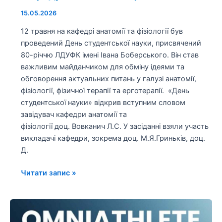
15.05.2026
12 травня на кафедрі анатомії та фізіології був
проведений День студентської науки, присвячений
80-річчю ЛДУФК імені Івана Боберського. Він став
важливим майданчиком для обміну ідеями та
обговорення актуальних питань у галузі анатомії,
фізіології, фізичної терапії та ерготерапії. «День
студентської науки» відкрив вступним словом
завідувач кафедри анатомії та
фізіології доц. Вовканич Л.С. У засіданні взяли участь
викладачі кафедри, зокрема доц. М.Я.Гриньків, доц.
Д.
Читати запис »
Участь
представників