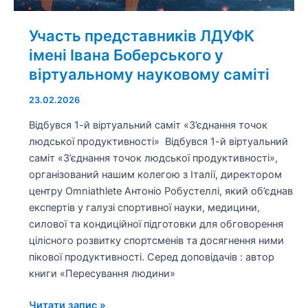
Участь представників ЛДУФК
імені Івана Боберського у
віртуальному науковому саміті
23.02.2026
Відбувся 1-й віртуальний саміт «З’єднання точок
людської продуктивності» Відбувся 1-й віртуальний
саміт «З’єднання точок людської продуктивності»,
організований нашим колегою з Італії, директором
центру Omniathlete Антоніо Робустеллі, який об’єднав
експертів у галузі спортивної науки, медицини,
силової та кондиційної підготовки для обговорення
цілісного розвитку спортсменів та досягнення ними
пікової продуктивності. Серед доповідачів : автор
книги «Пересування людини»
Читати запис »