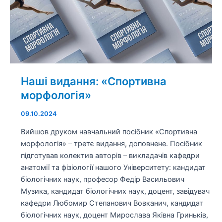
Наші видання: «Спортивна
морфологія»
09.10.2024
Вийшов друком навчальний посібник «Спортивна
морфологія» – третє видання, доповнене. Посібник
підготував колектив авторів – викладачів кафедри
анатомії та фізіології нашого Університету: кандидат
біологічних наук, професор Федір Васильович
Музика, кандидат біологічних наук, доцент, завідувач
кафедри Любомир Степанович Вовканич, кандидат
біологічних наук, доцент Мирослава Яківна Гриньків,