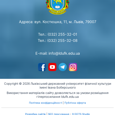
Адреса: вул. Костюшка, 11, м. Львів, 79007
Тел.: (032) 255-32-01
Тел.: (032) 255-32-08
E-mail: info@ldufk.edu.ua
Copyright © 2026 Львівський державний університет фізичної культури
імені Івана Боберського
Використання матеріалів сайту дозволяється за умови розміщення
гіперпосилання ldufk.edu.ua
Політика конфіденційності
|
Публічна оферта
Розробка сайтів
|
SEO просування
-
9 DOTS Studio