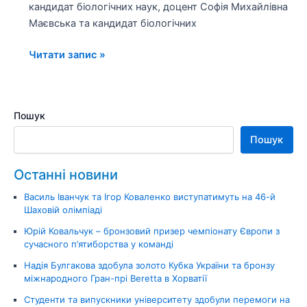
кандидат біологічних наук, доцент Софія Михайлівна
Маєвська та кандидат біологічних
Читати запис »
Пошук
Пошук
Останні новини
Василь Іванчук та Ігор Коваленко виступатимуть на 46-й
Шаховій олімпіаді
Юрій Ковальчук – бронзовий призер чемпіонату Європи з
сучасного п’ятиборства у команді
Надія Булгакова здобула золото Кубка України та бронзу
міжнародного Гран-прі Beretta в Хорватії
Студенти та випускники університету здобули перемоги на