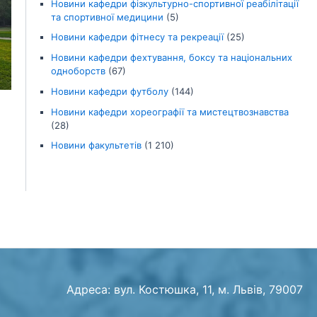
Новини кафедри фізкультурно-спортивної реабілітації
та спортивної медицини
(5)
Новини кафедри фітнесу та рекреації
(25)
Новини кафедри фехтування, боксу та національних
одноборств
(67)
Новини кафедри футболу
(144)
Новини кафедри хореографії та мистецтвознавства
(28)
Новини факультетів
(1 210)
Адреса: вул. Костюшка, 11, м. Львів, 79007