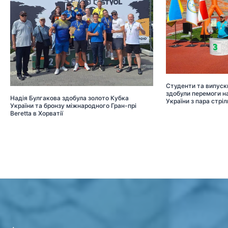
Студенти та випуск
здобули перемоги на
Надія Булгакова здобула золото Кубка
України з пара стріл
України та бронзу міжнародного Гран-прі
Beretta в Хорватії