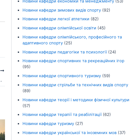
Новини кафедри економіки та менеджменту
(53)
Новини кафедри зимових видів спорту
(92)
Новини кафедри легкої атлетики
(82)
Новини кафедри олімпійської освіти
(45)
Новини кафедри олімпійського, професійного та
адаптивного спорту
(25)
Новини кафедри педагогіки та психології
(24)
Новини кафедри спортивних та рекреаційних ігор
(95)
І
Новини кафедри спортивного туризму
(59)
 серед юніорів зі стрільби кульової
Новини кафедри стрільби та технічних видів спорту
(89)
Новини кафедри теорії і методики фізичної культури
(57)
Новини кафедри терапії та реабілітації
(62)
Новини кафедри туризму
(27)
Новини кафедри української та іноземних мов
(37)