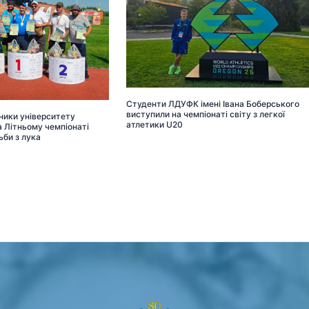
Студенти ЛДУФК імені Івана Боберського
виступили на чемпіонаті світу з легкої
ники університету
атлетики U20
 Літньому чемпіонаті
ьби з лука