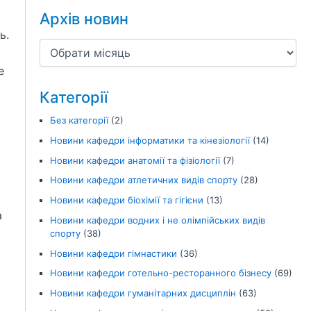
Архів новин
ь.
е
Категорії
Без категорії
(2)
Новини кафедри інформатики та кінезіології
(14)
Новини кафедри анатомії та фізіології
(7)
Новини кафедри атлетичних видів спорту
(28)
Новини кафедри біохімії та гігієни
(13)
а
Новини кафедри водних і не олімпійських видів
спорту
(38)
Новини кафедри гімнастики
(36)
Новини кафедри готельно-ресторанного бізнесу
(69)
Новини кафедри гуманітарних дисциплін
(63)