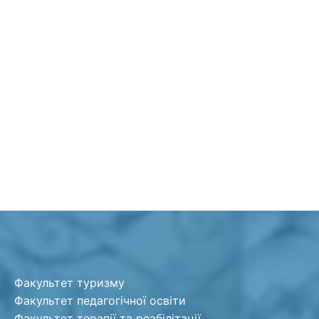
Факультет туризму
Факультет педагогічної освіти
Факультет терапії та реабілітації