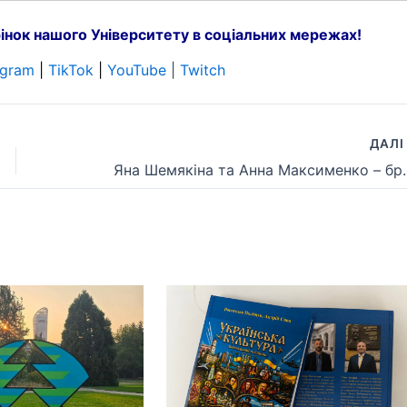
інок нашого Університету в соціальних мережах!
egram
|
TikTok
|
YouTube
|
Twitch
ДАЛ
Яна Шемякіна та Анна Максименко