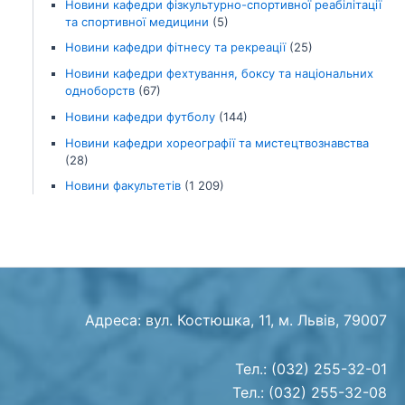
Новини кафедри фізкультурно-спортивної реабілітації
та спортивної медицини
(5)
Новини кафедри фітнесу та рекреації
(25)
Новини кафедри фехтування, боксу та національних
одноборств
(67)
Новини кафедри футболу
(144)
Новини кафедри хореографії та мистецтвознавства
(28)
Новини факультетів
(1 209)
Адреса: вул. Костюшка, 11, м. Львів, 79007
Тел.: (032) 255-32-01
Тел.: (032) 255-32-08