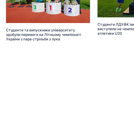
Студенти ЛДУФК іме
виступили на чемпіон
Студенти та випускники університету
атлетики U20
здобули перемоги на Літньому чемпіонаті
України з пара стрільби з лука