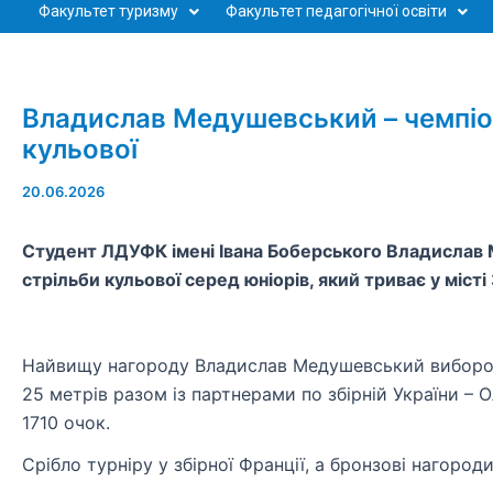
Факультет туризму
Факультет педагогічної освіти
Владислав Медушевський – чемпіон 
кульової
20.06.2026
Студент ЛДУФК імені Івана Боберського Владислав 
стрільби кульової серед юніорів, який триває у місті
Найвищу нагороду Владислав Медушевський
виборо
25 метрів разом із партнерами по збірній України – 
1710 очок.
Срібло турніру у збірної Франції, а бронзові нагороди 