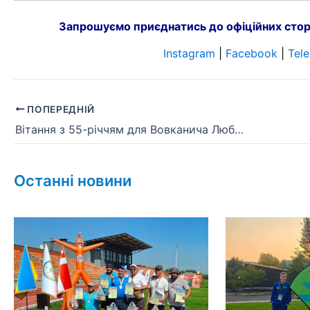
Запрошуємо приєднатись до офіційних стор
Instagram
|
Facebook
|
Tel
ПОПЕРЕДНІЙ
Вітання з 55-річчям для Вовканича Любомира Степановича!
Останні новини