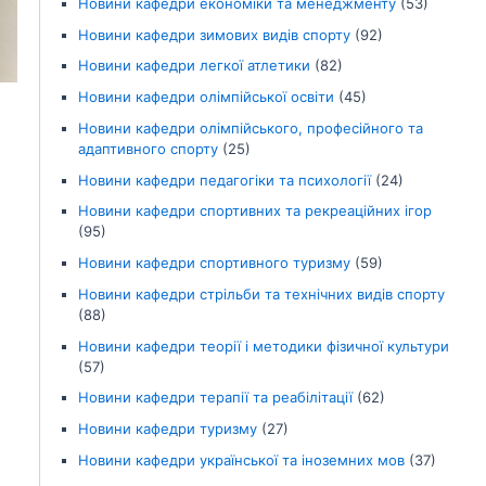
Новини кафедри економіки та менеджменту
(53)
Новини кафедри зимових видів спорту
(92)
Новини кафедри легкої атлетики
(82)
Новини кафедри олімпійської освіти
(45)
Новини кафедри олімпійського, професійного та
адаптивного спорту
(25)
Новини кафедри педагогіки та психології
(24)
Новини кафедри спортивних та рекреаційних ігор
(95)
Новини кафедри спортивного туризму
(59)
Новини кафедри стрільби та технічних видів спорту
(88)
Новини кафедри теорії і методики фізичної культури
(57)
Новини кафедри терапії та реабілітації
(62)
Новини кафедри туризму
(27)
Новини кафедри української та іноземних мов
(37)