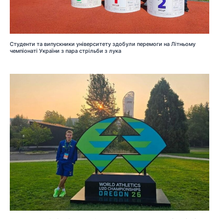
Студенти та випускники університету здобули перемоги на Літньому
чемпіонаті України з пара стрільби з лука