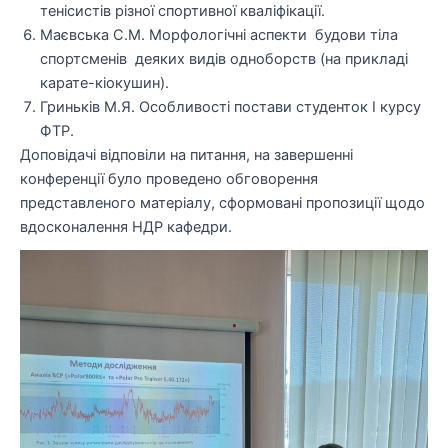
тенісистів різної спортивної кваліфікації.
Маєвська С.М.
Морфологічні аспекти будови тіла
спортсменів деяких видів одноборств (на прикладі
карате-кіокушин).
Гриньків М.Я. Особливості постави студенток І курсу
ФТР.
Доповідачі відповіли на питання, на завершенні
конференції було проведено обговорення
представленого матеріалу, сформовані пропозиції щодо
вдосконалення НДР кафедри.