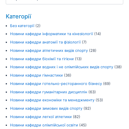
Категорії
Без категорії
(2)
Новини кафедри інформатики та кінезіології
(14)
Новини кафедри анатомії та фізіології
(7)
Новини кафедри атлетичних видів спорту
(28)
Новини кафедри біохімії та гігієни
(13)
Новини кафедри водних і не олімпійських видів спорту
(38)
Новини кафедри гімнастики
(36)
Новини кафедри готельно-ресторанного бізнесу
(69)
Новини кафедри гуманітарних дисциплін
(63)
Новини кафедри економіки та менеджменту
(53)
Новини кафедри зимових видів спорту
(92)
Новини кафедри легкої атлетики
(82)
Новини кафедри олімпійської освіти
(45)