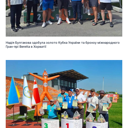
Надія Булгакова здобула золото Кубка України та бронзу міжнародного
Гран-прі Beretta в Хорватії