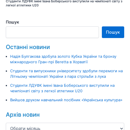
Студенти ЛДУФК імені Івана Боберського виступили на чемпіонаті світу з
легкої атлетики U20
Пошук
Пошук
Останні новини
Надія Булгакова здобула золото Кубка України та бронзу
міжнародного Гран-прі Beretta в Хорватії
Студенти та випускники університету здобули перемоги на
Літньому чемпіонаті України з пара стрільби з лука
Студенти ЛДУФК імені Івана Боберського виступили на
чемпіонаті світу з легкої атлетики U20
Вийшов друком навчальний посібник «Українська культура»
Архів новин