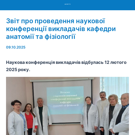
Menu
Звіт про проведення наукової
конференції викладачів кафедри
анатомії та фізіології
09.10.2025
Наукова конференція викладачів відбулась
1
2
лютого
20
2
5
року
.