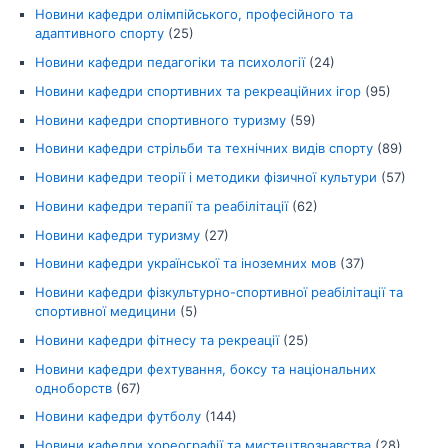
Новини кафедри олімпійського, професійного та
адаптивного спорту
(25)
Новини кафедри педагогіки та психології
(24)
Новини кафедри спортивних та рекреаційних ігор
(95)
Новини кафедри спортивного туризму
(59)
Новини кафедри стрільби та технічних видів спорту
(89)
Новини кафедри теорії і методики фізичної культури
(57)
Новини кафедри терапії та реабілітації
(62)
Новини кафедри туризму
(27)
Новини кафедри української та іноземних мов
(37)
Новини кафедри фізкультурно-спортивної реабілітації та
спортивної медицини
(5)
Новини кафедри фітнесу та рекреації
(25)
Новини кафедри фехтування, боксу та національних
одноборств
(67)
Новини кафедри футболу
(144)
Новини кафедри хореографії та мистецтвознавства
(28)