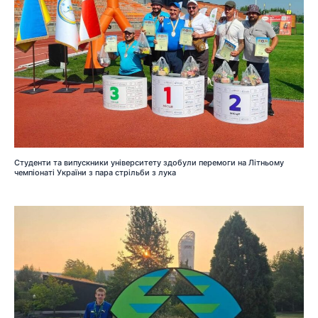
Студенти та випускники університету здобули перемоги на Літньому
чемпіонаті України з пара стрільби з лука