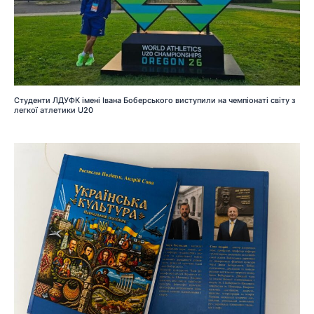
Студенти ЛДУФК імені Івана Боберського виступили на чемпіонаті світу з
легкої атлетики U20