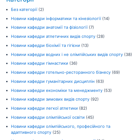
Без категорії
(2)
Новини кафедри інформатики та кінезіології
(14)
Новини кафедри анатомії та фізіології
(7)
Новини кафедри атлетичних видів спорту
(28)
Новини кафедри біохімії та гігієни
(13)
Новини кафедри водних і не олімпійських видів спорту
(38)
Новини кафедри гімнастики
(36)
Новини кафедри готельно-ресторанного бізнесу
(69)
Новини кафедри гуманітарних дисциплін
(63)
Новини кафедри економіки та менеджменту
(53)
Новини кафедри зимових видів спорту
(92)
Новини кафедри легкої атлетики
(82)
Новини кафедри олімпійської освіти
(45)
Новини кафедри олімпійського, професійного та
адаптивного спорту
(25)