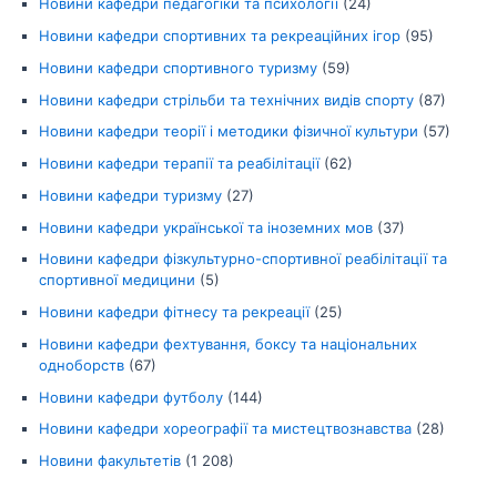
Новини кафедри педагогіки та психології
(24)
Новини кафедри спортивних та рекреаційних ігор
(95)
Новини кафедри спортивного туризму
(59)
Новини кафедри стрільби та технічних видів спорту
(87)
Новини кафедри теорії і методики фізичної культури
(57)
Новини кафедри терапії та реабілітації
(62)
Новини кафедри туризму
(27)
Новини кафедри української та іноземних мов
(37)
Новини кафедри фізкультурно-спортивної реабілітації та
спортивної медицини
(5)
Новини кафедри фітнесу та рекреації
(25)
Новини кафедри фехтування, боксу та національних
одноборств
(67)
Новини кафедри футболу
(144)
Новини кафедри хореографії та мистецтвознавства
(28)
Новини факультетів
(1 208)