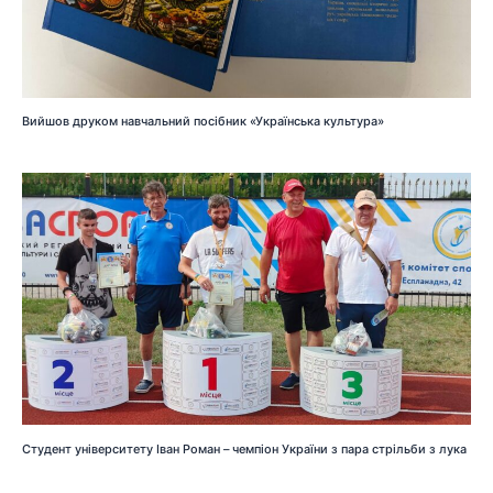
Вийшов друком навчальний посібник «Українська культура»
Студент університету Іван Роман – чемпіон України з пара стрільби з лука