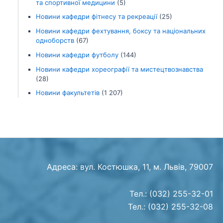
та спортивної медицини
(5)
Новини кафедри фітнесу та рекреації
(25)
Новини кафедри фехтування, боксу та національних
одноборств
(67)
Новини кафедри футболу
(144)
Новини кафедри хореографії та мистецтвознавства
(28)
Новини факультетів
(1 207)
Адреса: вул. Костюшка, 11, м. Львів, 79007
Тел.: (032) 255-32-01
Тел.: (032) 255-32-08