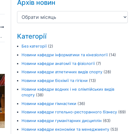
Архів новин
І
Категорії
, гостинність, туризм: освіта, наука, практика»
Без категорії
(2)
Новини кафедри інформатики та кінезіології
(14)
Новини кафедри анатомії та фізіології
(7)
Новини кафедри атлетичних видів спорту
(28)
Новини кафедри біохімії та гігієни
(13)
Новини кафедри водних і не олімпійських видів
спорту
(38)
Новини кафедри гімнастики
(36)
Новини кафедри готельно-ресторанного бізнесу
(69)
Новини кафедри гуманітарних дисциплін
(63)
Новини кафедри економіки та менеджменту
(53)