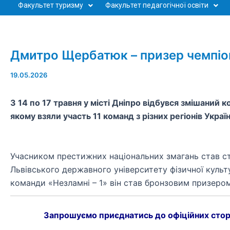
Факультет туризму
Факультет педагогічної освіти
Дмитро Щербатюк – призер чемпіон
19.05.2026
З 14 по 17 травня у місті Дніпро відбувся змішаний 
якому взяли участь 11 команд з різних регіонів Україн
Учасником престижних національних змагань став сту
Львівського державного університету фізичної культ
команди «Незламні – 1» він став бронзовим призером
Запрошуємо приєднатись до офіційних стор