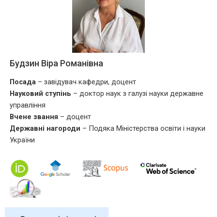
Будзин Віра Романівна
Посада
– завідувач кафедри, доцент
Науковий ступінь
– доктор наук з галузі науки державне
управління
Вчене звання
– доцент
Державні нагороди
– Подяка Міністерства освіти і науки
України