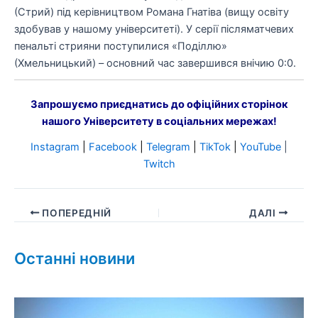
(Стрий) під керівництвом Романа Гнатіва (вищу освіту
здобував у нашому університеті). У серії післяматчевих
пенальті стрияни поступилися «Поділлю»
(Хмельницький) – основний час завершився внічию 0:0.
Запрошуємо приєднатись до офіційних сторінок
нашого Університету в соціальних мережах!
Instagram
|
Facebook
|
Telegram
|
TikTok
|
YouTube
|
Twitch
ПОПЕРЕДНІЙ
ДАЛІ
Останні новини