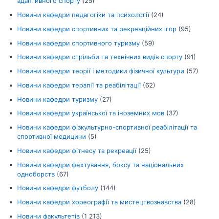
адаптивного спорту
(25)
Новини кафедри педагогіки та психології
(24)
Новини кафедри спортивних та рекреаційних ігор
(95)
Новини кафедри спортивного туризму
(59)
Новини кафедри стрільби та технічних видів спорту
(91)
Новини кафедри теорії і методики фізичної культури
(57)
Новини кафедри терапії та реабілітації
(62)
Новини кафедри туризму
(27)
Новини кафедри української та іноземних мов
(37)
Новини кафедри фізкультурно-спортивної реабілітації та
спортивної медицини
(5)
Новини кафедри фітнесу та рекреації
(25)
Новини кафедри фехтування, боксу та національних
одноборств
(67)
Новини кафедри футболу
(144)
Новини кафедри хореографії та мистецтвознавства
(28)
Новини факультетів
(1 213)