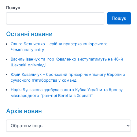
Пошук
Пошук
Останні новини
Ольга Бельченко – срібна призерка юніорського
Чемпіонату світу
Василь Іванчук та Ігор Коваленко виступатимуть на 46-й
Шаховій олімпіаді
Юрій Ковальчук – бронзовий призер чемпіонату Європи з
сучасного п’ятиборства у команді
Надія Булгакова здобула золото Кубка України та бронзу
міжнародного Гран-прі Beretta в Хорватії
Архів новин