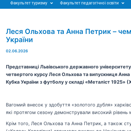
Факультет туризму
Факультет педагогічної освіти
Леся Ольхова та Анна Петрик – чем
України
02.06.2026
Представниці Львівського державного університету ф
четвертого курсу Леся Ольхова та випускниця Анна
Кубка України з футболу у складі «Металіст 1925» (Х
Вагомий внесок у здобуття «золотого дубля» харкі
які протягом сезону демонстрували високий рівень м
Крім того, Леся Ольхова та Анна Петрик, а також ст