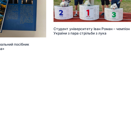
Студент університету Іван Роман – чемпіон
України з пара стрільби з лука
альний посібник
ра»