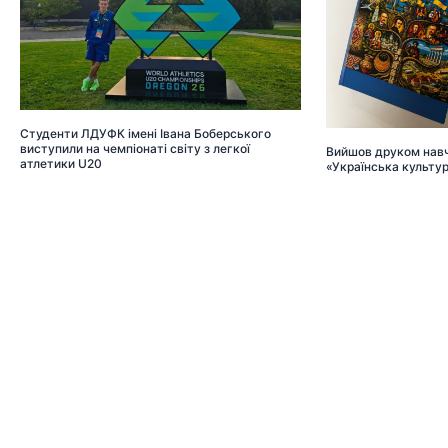
Студенти ЛДУФК імені Івана Боберського
виступили на чемпіонаті світу з легкої
Вийшов друком навч
атлетики U20
«Українська культу