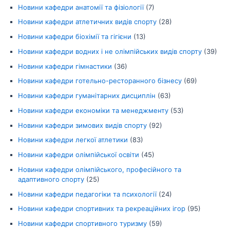
Новини кафедри анатомії та фізіології
(7)
Новини кафедри атлетичних видів спорту
(28)
Новини кафедри біохімії та гігієни
(13)
Новини кафедри водних і не олімпійських видів спорту
(39)
Новини кафедри гімнастики
(36)
Новини кафедри готельно-ресторанного бізнесу
(69)
Новини кафедри гуманітарних дисциплін
(63)
Новини кафедри економіки та менеджменту
(53)
Новини кафедри зимових видів спорту
(92)
Новини кафедри легкої атлетики
(83)
Новини кафедри олімпійської освіти
(45)
Новини кафедри олімпійського, професійного та
адаптивного спорту
(25)
Новини кафедри педагогіки та психології
(24)
Новини кафедри спортивних та рекреаційних ігор
(95)
Новини кафедри спортивного туризму
(59)