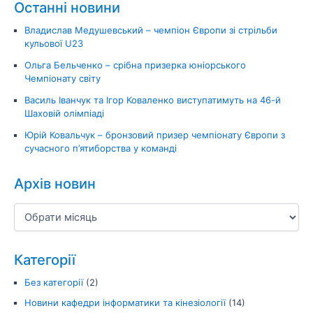
Останні новини
Владислав Медушевський – чемпіон Європи зі стрільби
кульової U23
Ольга Бельченко – срібна призерка юніорського
Чемпіонату світу
Василь Іванчук та Ігор Коваленко виступатимуть на 46-й
Шаховій олімпіаді
Юрій Ковальчук – бронзовий призер чемпіонату Європи з
сучасного п’ятиборства у команді
Архів новин
Категорії
Без категорії
(2)
Новини кафедри інформатики та кінезіології
(14)