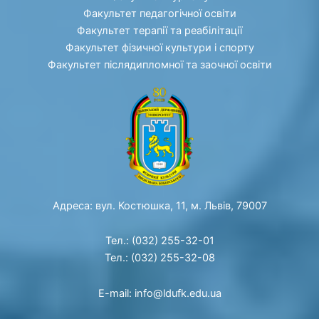
Факультет педагогічної освіти
Факультет терапії та реабілітації
Факультет фізичної культури і спорту
Факультет післядипломної та заочної освіти
Адреса: вул. Костюшка, 11, м. Львів, 79007
Тел.: (032) 255-32-01
Тел.: (032) 255-32-08
E-mail: info@ldufk.edu.ua