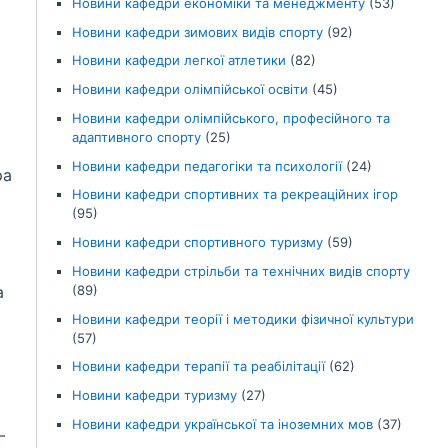
Новини кафедри економіки та менеджменту
(53)
Новини кафедри зимових видів спорту
(92)
Новини кафедри легкої атлетики
(82)
Новини кафедри олімпійської освіти
(45)
Новини кафедри олімпійського, професійного та
адаптивного спорту
(25)
Новини кафедри педагогіки та психології
(24)
ра
Новини кафедри спортивних та рекреаційних ігор
(95)
Новини кафедри спортивного туризму
(59)
Новини кафедри стрільби та технічних видів спорту
(89)
а
Новини кафедри теорії і методики фізичної культури
(57)
Новини кафедри терапії та реабілітації
(62)
Новини кафедри туризму
(27)
Новини кафедри української та іноземних мов
(37)
–