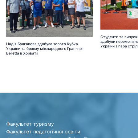
Студенти та випуск
здобули перемоги на
Надія Булгакова здобула золото Кубка
України з пара стріл
України та бронзу міжнародного Гран-прі
Beretta в Хорватії
Факультет туризму
Факультет педагогічної освіти