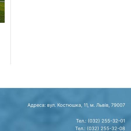
Адреса: вул. Костюшка, 11, м. Львів, 79007
Тел.: (032) 255-32-01
Тел.: (032) 255-32-08