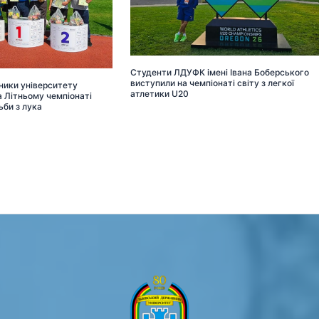
Студенти ЛДУФК імені Івана Боберського
виступили на чемпіонаті світу з легкої
ники університету
атлетики U20
 Літньому чемпіонаті
ьби з лука