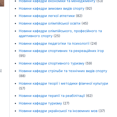
Новини кафедри економіки та менеджменту
(53)
Новини кафедри зимових видів спорту
(92)
Новини кафедри легкої атлетики
(82)
Новини кафедри олімпійської освіти
(45)
Новини кафедри олімпійського, професійного та
адаптивного спорту
(25)
Новини кафедри педагогіки та психології
(24)
Новини кафедри спортивних та рекреаційних ігор
(95)
Новини кафедри спортивного туризму
(59)
ї
Новини кафедри стрільби та технічних видів спорту
(88)
Новини кафедри теорії і методики фізичної культури
(57)
Новини кафедри терапії та реабілітації
(62)
Новини кафедри туризму
(27)
Новини кафедри української та іноземних мов
(37)