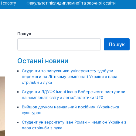
і спорту
Факультет післядипломної та заочної освіти
Пошук
Пошук
Останні новини
я
Студенти та випускники університету здобули
перемоги на Літньому чемпіонаті України з пара
стрільби з лука
Студенти ЛДУФК імені Івана Боберського виступили
на чемпіонаті світу з легкої атлетики U20
Вийшов друком навчальний посібник «Українська
культура»
Студент університету Іван Роман – чемпіон України з
пара стрільби з лука