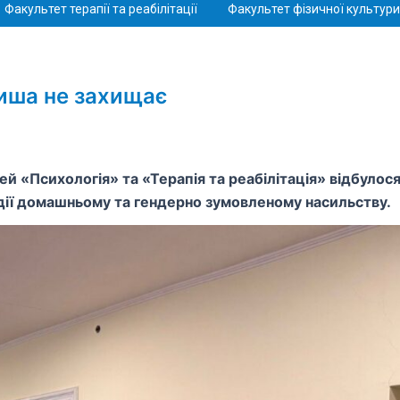
Факультет терапії та реабілітації
Факультет фізичної культури 
Тиша не захищає
й «Психологія» та «Терапія та реабілітація» відбулос
дії домашньому та гендерно зумовленому насильству.