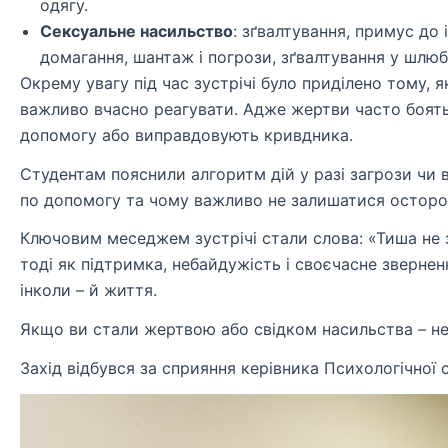
одягу.
Сексуальне насильство
: зґвалтування, примус до 
домагання, шантаж і погрози, зґвалтування у шлю
Окрему увагу під час зустрічі було приділено тому, 
важливо вчасно реагувати. Адже жертви часто боять
допомогу або виправдовують кривдника.
Студентам пояснили алгоритм дій у разі загрози чи 
по допомогу та чому важливо не залишатися осторо
Ключовим меседжем зустрічі стали слова: «Тиша не 
тоді як підтримка, небайдужість і своєчасне зверне
інколи – й життя.
Якщо ви стали жертвою або свідком насильства – не
Захід відбувся за сприяння керівника Психологічної