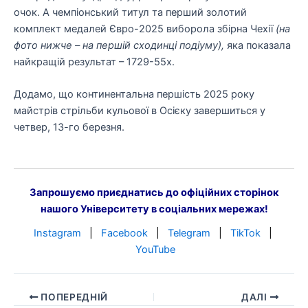
очок. А чемпіонський титул та перший золотий
комплект медалей Євро-2025 виборола збірна Чехії
(на
фото нижче – на першій сходинці подіуму),
яка показала
найкращій результат – 1729-55х.
Додамо, що континентальна першість 2025 року
майстрів стрільби кульової в Осієку завершиться у
четвер, 13-го березня.
Запрошуємо приєднатись до офіційних сторінок
нашого Університету в соціальних мережах!
Instagram
|
Facebook
|
Telegram
|
TikTok
|
YouTube
ПОПЕРЕДНІЙ
ДАЛІ