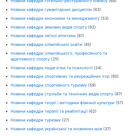
Новини кафедри готельно-ресторанного бізнесу
(69)
Новини кафедри гуманітарних дисциплін
(63)
Новини кафедри економіки та менеджменту
(53)
Новини кафедри зимових видів спорту
(92)
Новини кафедри легкої атлетики
(81)
Новини кафедри олімпійської освіти
(45)
Новини кафедри олімпійського, професійного та
адаптивного спорту
(25)
Новини кафедри педагогіки та психології
(24)
Новини кафедри спортивних та рекреаційних ігор
(95)
Новини кафедри спортивного туризму
(59)
Новини кафедри стрільби та технічних видів спорту
(87)
Новини кафедри теорії і методики фізичної культури
(57)
Новини кафедри терапії та реабілітації
(62)
Новини кафедри туризму
(27)
Новини кафедри української та іноземних мов
(37)