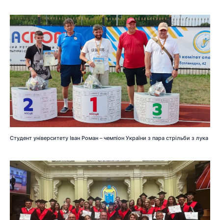
Студент університету Іван Роман – чемпіон України з пара стрільби з лука