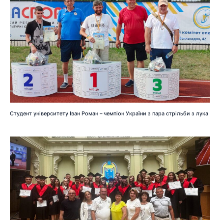
Студент університету Іван Роман – чемпіон України з пара стрільби з лука