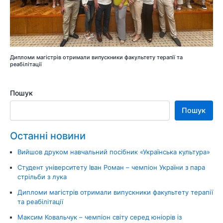
Дипломи магістрів отримали випускники факультету терапії та
реабілітації
Пошук
Пошук
Останні новини
Вийшов друком навчальний посібник «Українська культура»
Студент університету Іван Роман – чемпіон України з пара
стрільби з лука
Дипломи магістрів отримали випускники факультету терапії
та реабілітації
Максим Ковальчук – чемпіон світу серед юніорів із