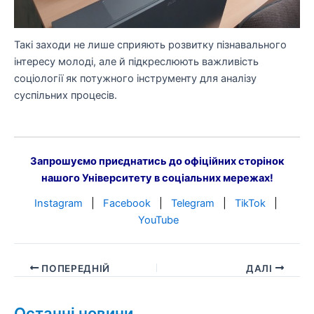
Такі заходи не лише сприяють розвитку пізнавального
інтересу молоді, але й підкреслюють важливість
соціології як потужного інструменту для аналізу
суспільних процесів.
Запрошуємо приєднатись до офіційних сторінок
нашого Університету в соціальних мережах!
Instagram
|
Facebook
|
Telegram
|
TikTok
|
YouTube
ПОПЕРЕДНІЙ
ДАЛІ
Останні новини