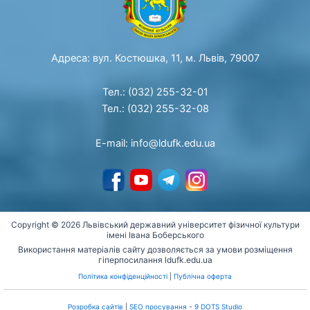
Адреса: вул. Костюшка, 11, м. Львів, 79007
Тел.: (032) 255-32-01
Тел.: (032) 255-32-08
E-mail: info@ldufk.edu.ua
Copyright © 2026 Львівський державний університет фізичної культури
імені Івана Боберського
Використання матеріалів сайту дозволяється за умови розміщення
гіперпосилання ldufk.edu.ua
Політика конфіденційності
|
Публічна оферта
Розробка сайтів
|
SEO просування
-
9 DOTS Studio