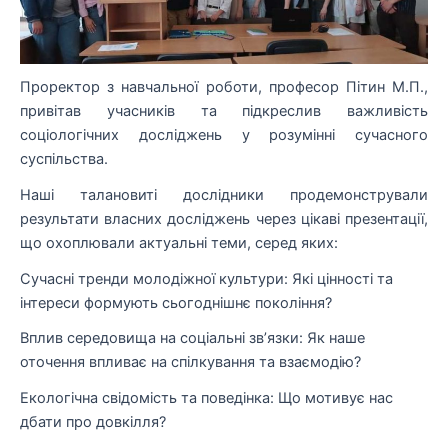
Проректор з навчальної роботи, професор Пітин М.П.,
привітав учасників та підкреслив важливість
соціологічних досліджень у розумінні сучасного
суспільства.
Наші талановиті дослідники продемонстрували
результати власних досліджень через цікаві презентації,
що охоплювали актуальні теми, серед яких:
Сучасні тренди молодіжної культури: Які цінності та
інтереси формують сьогоднішнє покоління?
Вплив середовища на соціальні зв’язки: Як наше
оточення впливає на спілкування та взаємодію?
Екологічна свідомість та поведінка: Що мотивує нас
дбати про довкілля?