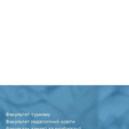
Факультет туризму
Факультет педагогічної освіти
Факультет терапії та реабілітації