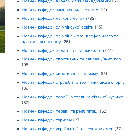
Новини кафедри економіки та менеджменту
(53)
Новини кафедри зимових видів спорту
(92)
Новини кафедри легкої атлетики
(82)
Новини кафедри олімпійської освіти
(45)
Новини кафедри олімпійського, професійного та
адаптивного спорту
(25)
Новини кафедри педагогіки та психології
(24)
Новини кафедри спортивних та рекреаційних ігор
(95)
Новини кафедри спортивного туризму
(59)
Новини кафедри стрільби та технічних видів спорту
(89)
Новини кафедри теорії і методики фізичної культури
(57)
Новини кафедри терапії та реабілітації
(62)
Новини кафедри туризму
(27)
Новини кафедри української та іноземних мов
(37)