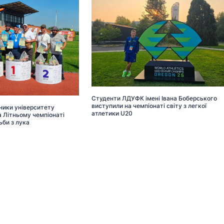
Студенти ЛДУФК імені Івана Боберського
виступили на чемпіонаті світу з легкої
ники університету
атлетики U20
 Літньому чемпіонаті
ьби з лука