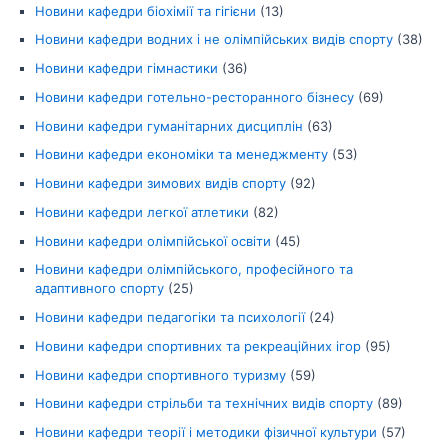
Новини кафедри біохімії та гігієни
(13)
Новини кафедри водних і не олімпійських видів спорту
(38)
Новини кафедри гімнастики
(36)
Новини кафедри готельно-ресторанного бізнесу
(69)
Новини кафедри гуманітарних дисциплін
(63)
Новини кафедри економіки та менеджменту
(53)
Новини кафедри зимових видів спорту
(92)
Новини кафедри легкої атлетики
(82)
Новини кафедри олімпійської освіти
(45)
Новини кафедри олімпійського, професійного та
адаптивного спорту
(25)
Новини кафедри педагогіки та психології
(24)
Новини кафедри спортивних та рекреаційних ігор
(95)
Новини кафедри спортивного туризму
(59)
Новини кафедри стрільби та технічних видів спорту
(89)
Новини кафедри теорії і методики фізичної культури
(57)