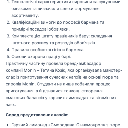
Технологічні характеристики сировини за сукупними
ознаками та визначили шляхи формування
асортименту.
Кваліфікаційні вимоги до професії бармена та
примірні посадові обов’язки.
Комплектацію штату працівників бару: складання
штатного розпису та розподіл обов’язків.
Правила особистої гігієни бармена.
Основи охорони праці у барі.
Практичну частину провела бренд-амбасадор
компанії Monin – Тетяна Козік, яка організувала майстер-
клас із приготування сучасних напоїв на основі пюре та
сиропів Monin. Студенти не лише побачили процес
приготування, а й дізналися тонкощі створення
смакових балансів у гарячих лимонадах та вітамінних
чаях.
Серед представлених напоїв:
Гарячий лимонад «Смородина-Сіннамонрол» з пюре