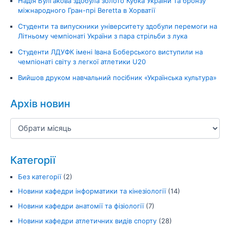
Надія Булгакова здобула золото Кубка України та бронзу
міжнародного Гран-прі Beretta в Хорватії
Студенти та випускники університету здобули перемоги на
Літньому чемпіонаті України з пара стрільби з лука
Студенти ЛДУФК імені Івана Боберського виступили на
чемпіонаті світу з легкої атлетики U20
Вийшов друком навчальний посібник «Українська культура»
Архів новин
Категорії
Без категорії
(2)
Новини кафедри інформатики та кінезіології
(14)
Новини кафедри анатомії та фізіології
(7)
Новини кафедри атлетичних видів спорту
(28)