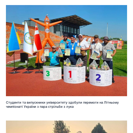
Студенти та випускники університету здобули перемоги на Літньому
чемпіонаті України з пара стрільби з лука