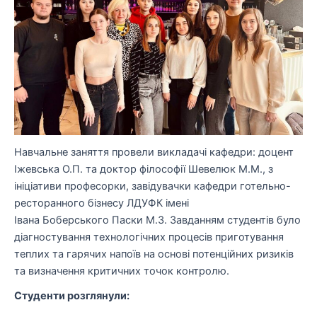
Навчальне заняття провели викладачі кафедри: доцент
Іжевська О.П. та доктор філософії Шевелюк М.М., з
ініціативи професорки, завідувачки кафедри готельно-
ресторанного бізнесу ЛДУФК імені
Івана Боберського Паски М.З. Завданням студентів було
діагностування технологічних процесів приготування
теплих та гарячих напоїв на основі потенційних ризиків
та визначення критичних точок контролю.
Студенти розглянули: