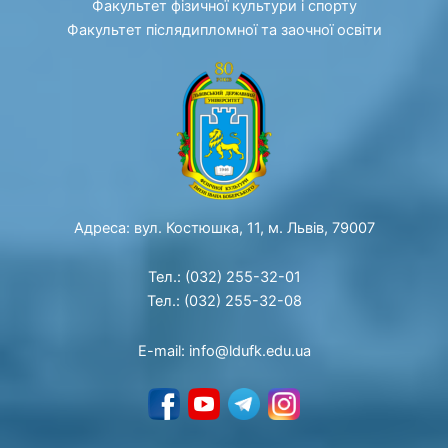
Факультет фізичної культури і спорту
Факультет післядипломної та заочної освіти
Адреса: вул. Костюшка, 11, м. Львів, 79007
Тел.: (032) 255-32-01
Тел.: (032) 255-32-08
E-mail: info@ldufk.edu.ua