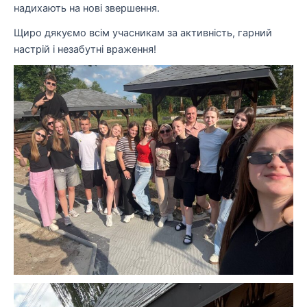
надихають на нові звершення.
Щиро дякуємо всім учасникам за активність, гарний
настрій і незабутні враження!