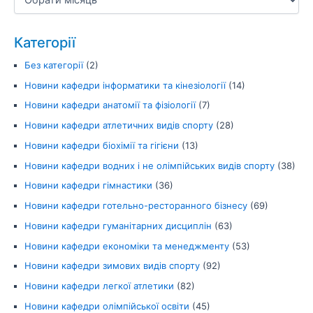
Категорії
Без категорії
(2)
Новини кафедри інформатики та кінезіології
(14)
Новини кафедри анатомії та фізіології
(7)
Новини кафедри атлетичних видів спорту
(28)
Новини кафедри біохімії та гігієни
(13)
Новини кафедри водних і не олімпійських видів спорту
(38)
Новини кафедри гімнастики
(36)
Новини кафедри готельно-ресторанного бізнесу
(69)
Новини кафедри гуманітарних дисциплін
(63)
Новини кафедри економіки та менеджменту
(53)
Новини кафедри зимових видів спорту
(92)
Новини кафедри легкої атлетики
(82)
Новини кафедри олімпійської освіти
(45)