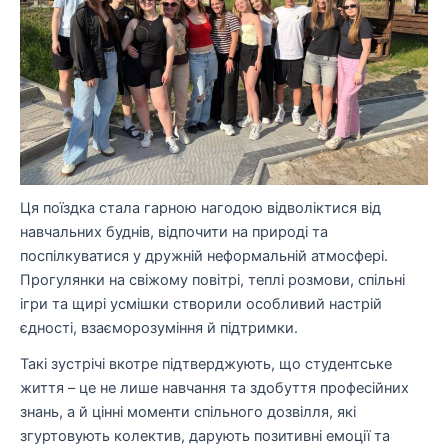
Ця поїздка стала гарною нагодою відволіктися від
навчальних буднів, відпочити на природі та
поспілкуватися у дружній неформальній атмосфері.
Прогулянки на свіжому повітрі, теплі розмови, спільні
ігри та щирі усмішки створили особливий настрій
єдності, взаєморозуміння й підтримки.
Такі зустрічі вкотре підтверджують, що студентське
життя – це не лише навчання та здобуття професійних
знань, а й цінні моменти спільного дозвілля, які
згуртовують колектив, дарують позитивні емоції та