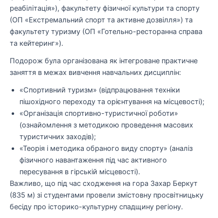
реабілітація»), факультету фізичної культури та спорту
(ОП «Екстремальний спорт та активне дозвілля») та
факультету туризму (ОП «Готельно-ресторанна справа
та кейтеринг»).
Подорож була організована як інтегроване практичне
заняття в межах вивчення навчальних дисциплін:
«Спортивний туризм» (відпрацювання техніки
пішохідного переходу та орієнтування на місцевості);
«Організація спортивно-туристичної роботи»
(ознайомлення з методикою проведення масових
туристичних заходів);
«Теорія і методика обраного виду спорту» (аналіз
фізичного навантаження під час активного
пересування в гірській місцевості).
Важливо, що під час сходження на гора Захар Беркут
(835 м) зі студентами провели змістовну просвітницьку
бесіду про історико-культурну спадщину регіону.