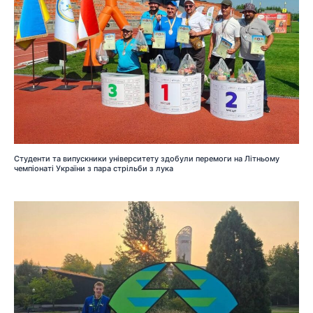
Студенти та випускники університету здобули перемоги на Літньому
чемпіонаті України з пара стрільби з лука