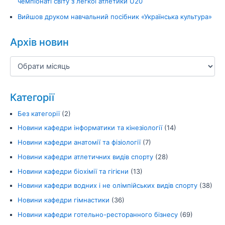
чемпіонаті світу з легкої атлетики U20
Вийшов друком навчальний посібник «Українська культура»
Архів новин
Категорії
Без категорії
(2)
Новини кафедри інформатики та кінезіології
(14)
Новини кафедри анатомії та фізіології
(7)
Новини кафедри атлетичних видів спорту
(28)
Новини кафедри біохімії та гігієни
(13)
Новини кафедри водних і не олімпійських видів спорту
(38)
Новини кафедри гімнастики
(36)
Новини кафедри готельно-ресторанного бізнесу
(69)