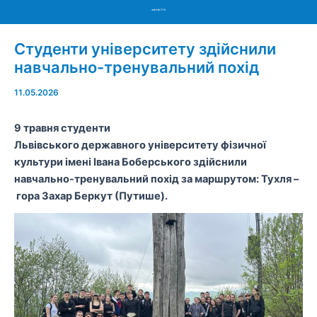
Menu
Студенти університету здійснили
навчально-тренувальний похід
11.05.2026
9 травня студенти
Львівського державного університету фізичної
культури імені Івана Боберського здійснили
навчально-тренувальний похід за маршрутом: Тухля –
гора Захар Беркут (Путише).