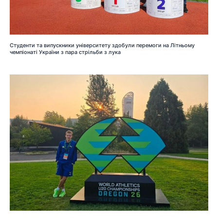
Студенти та випускники університету здобули перемоги на Літньому
чемпіонаті України з пара стрільби з лука