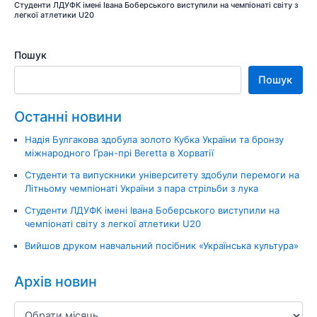
Студенти ЛДУФК імені Івана Боберського виступили на чемпіонаті світу з
легкої атлетики U20
Пошук
Пошук
Останні новини
Надія Булгакова здобула золото Кубка України та бронзу
міжнародного Гран-прі Beretta в Хорватії
Студенти та випускники університету здобули перемоги на
Літньому чемпіонаті України з пара стрільби з лука
Студенти ЛДУФК імені Івана Боберського виступили на
чемпіонаті світу з легкої атлетики U20
Вийшов друком навчальний посібник «Українська культура»
Архів новин