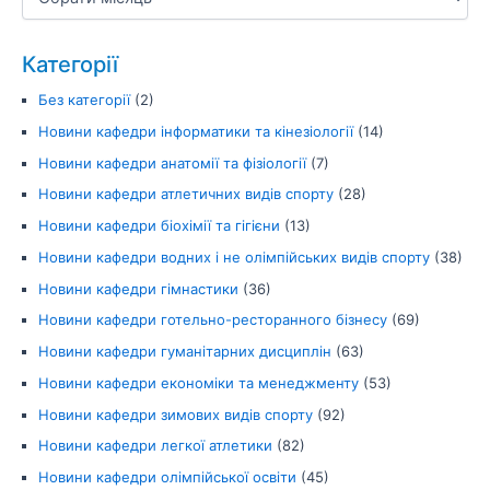
Категорії
Без категорії
(2)
Новини кафедри інформатики та кінезіології
(14)
Новини кафедри анатомії та фізіології
(7)
Новини кафедри атлетичних видів спорту
(28)
Новини кафедри біохімії та гігієни
(13)
Новини кафедри водних і не олімпійських видів спорту
(38)
Новини кафедри гімнастики
(36)
Новини кафедри готельно-ресторанного бізнесу
(69)
Новини кафедри гуманітарних дисциплін
(63)
Новини кафедри економіки та менеджменту
(53)
Новини кафедри зимових видів спорту
(92)
Новини кафедри легкої атлетики
(82)
Новини кафедри олімпійської освіти
(45)