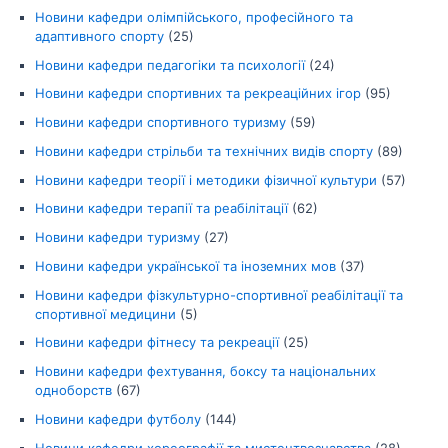
Новини кафедри олімпійського, професійного та
адаптивного спорту
(25)
Новини кафедри педагогіки та психології
(24)
Новини кафедри спортивних та рекреаційних ігор
(95)
Новини кафедри спортивного туризму
(59)
Новини кафедри стрільби та технічних видів спорту
(89)
Новини кафедри теорії і методики фізичної культури
(57)
Новини кафедри терапії та реабілітації
(62)
Новини кафедри туризму
(27)
Новини кафедри української та іноземних мов
(37)
Новини кафедри фізкультурно-спортивної реабілітації та
спортивної медицини
(5)
Новини кафедри фітнесу та рекреації
(25)
Новини кафедри фехтування, боксу та національних
одноборств
(67)
Новини кафедри футболу
(144)
Новини кафедри хореографії та мистецтвознавства
(28)