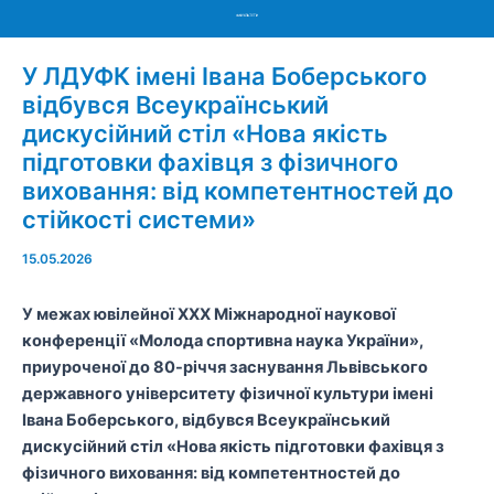
Menu
У ЛДУФК імені Івана Боберського
відбувся Всеукраїнський
дискусійний стіл «Нова якість
підготовки фахівця з фізичного
виховання: від компетентностей до
стійкості системи»
15.05.2026
У межах ювілейної ХХХ Міжнародної наукової
конференції «Молода спортивна наука України»,
приуроченої до 80-річчя заснування Львівського
державного університету фізичної культури імені
Івана Боберського, відбувся Всеукраїнський
дискусійний стіл «Нова якість підготовки фахівця з
фізичного виховання: від компетентностей до