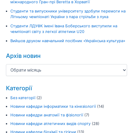
міжнародного Гран-прі Beretta в Хорватії
Студенти та випускники університету здобули перемоги на
Літньому чемпіонаті України з пара стрільби з лука
Студенти ЛДУФК імені Івана Боберського виступили на
чемпіонаті світу з легкої атлетики U20
Вийшов друком навчальний посібник «Українська культура»
Архів новин
Категорії
Без категорії
(2)
Новини кафедри інформатики та кінезіології
(14)
Новини кафедри анатомії та фізіології
(7)
Новини кафедри атлетичних видів спорту
(28)
Новини кафедри біохімії та гігієни
(13)