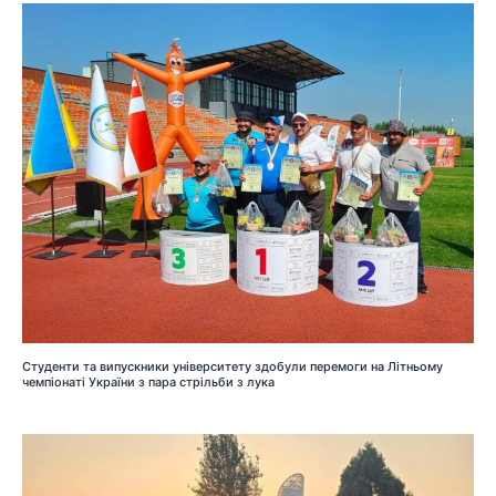
Студенти та випускники університету здобули перемоги на Літньому
чемпіонаті України з пара стрільби з лука