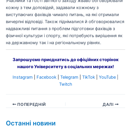
Учасники та гості звітного заходу жваво обговорювали
кожну з тем доповідей, задавали кожному з
виступаючих фахівців чимало питань, на які отримали
вичерпні відповіді. Також піднімалися й обговорювалися
надважливі питання з проблем підготовки фахівців з
фізичної культури і спорту, які потребують вирішення як
на державному так і на регіональному рівнях.
Запрошуємо приєднатись до офіційних сторінок
нашого Університету в соціальних мережах!
Instagram
|
Facebook
|
Telegram
|
TikTok
|
YouTube
|
Twitch
ПОПЕРЕДНІЙ
ДАЛІ
Останні новини