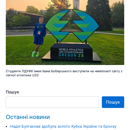
Студенти ЛДУФК імені Івана Боберського виступили на чемпіонаті світу з
легкої атлетики U20
Пошук
Пошук
Останні новини
Надія Булгакова здобула золото Кубка України та бронзу