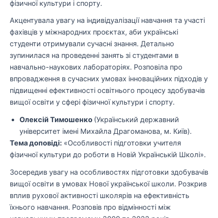
фізичної культури і спорту.
Акцентувала увагу на індивідуалізації навчання та участі
фахівців у міжнародних проєктах, аби українські
студенти отримували сучасні знання. Детально
зупинилася на проведенні занять зі студентами в
навчально-наукових лабораторіях. Розповіла про
впровадження в сучасних умовах інноваційних підходів у
підвищенні ефективності освітнього процесу здобувачів
вищої освіти у сфері фізичної культури і спорту.
Олексій Тимошенко
(Український державний
університет імені Михайла Драгоманова, м. Київ).
Тема доповіді:
«Особливості підготовки учителя
фізичної культури до роботи в Новій Українській Школі».
Зосередив увагу на особливостях підготовки здобувачів
вищої освіти в умовах Нової української школи. Розкрив
вплив рухової активності школярів на ефективність
їхнього навчання. Розповів про відмінності між