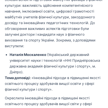
культури: важливість здійснення компетентнісного
навчання, інклюзивної освіти, цифрової грамотності
майбутніх учителів фізичної культури, закордонного
досвіду та інноваційних педагогічних технологій. До
обговорення важливих аспектів підготовки були
залучені доктори і кандидати наук з фізичного
виховання та спорту України. Зокрема, з доповідями
виступили:
Наталія Москаленко
(Український державний
університет науки і технологій «ННІ Придніпровська
державна академія фізичної культури і спорту», м.
Дніпро).
Тема доповіді:
«Інноваційні підходи в підвищенні якості
освітнього процесу здобувачів вищої освіти у сфері
фізичної культури і спорту».
Окреслила інноваційні підходи в підвищені якості
освітнього процесу здобувачів вищої світи у сфері