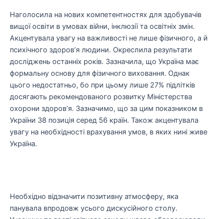
Наголосила на нових компетентностях для здобувачів
вищої освіти в умовах війни, інклюзії та освітніх змін.
Акцентувала увагу на важливості не лише фізичного, а й
психічного здоров’я людини. Окреслила результати
досліджень останніх років. Зазначила, що Україна має
формальну основу для фізичного виховання. Однак
цього недостатньо, бо при цьому лише 27% підлітків
досягають рекомендованого розвитку Міністерства
охорони здоров’я. Зазначимо, що за цим показником в
України 38 позиція серед 56 країн. Також акцентувала
увагу на необхідності врахування умов, в яких нині живе
Україна.
Необхідно відзначити позитивну атмосферу, яка
панувала впродовж усього дискусійного столу.