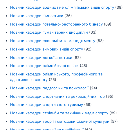
Новини кафедри водних і не олімпійських видів спорту
(38)
Новини кафедри гімнастики
(36)
Новини кафедри готельно-ресторанного бізнесу
(69)
Новини кафедри гуманітарних дисциплін
(63)
Новини кафедри економіки та менеджменту
(53)
Новини кафедри зимових видів спорту
(92)
Новини кафедри легкої атлетики
(82)
Новини кафедри олімпійської освіти
(45)
Новини кафедри олімпійського, професійного та
адаптивного спорту
(25)
Новини кафедри педагогіки та психології
(24)
Новини кафедри спортивних та рекреаційних ігор
(95)
Новини кафедри спортивного туризму
(59)
Новини кафедри стрільби та технічних видів спорту
(89)
Новини кафедри теорії і методики фізичної культури
(57)
Новини кафедри терапії та реабілітації
(62)