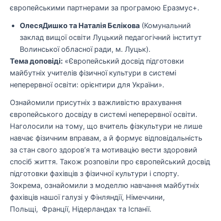
європейськими партнерами за програмою Еразмус+.
ОлесяДишко та Наталія Бєлікова
(Комунальний
заклад вищої освіти Луцький педагогічний інститут
Волинської обласної ради, м. Луцьк).
Тема доповіді:
«Європейський досвід підготовки
майбутніх учителів фізичної культури в системі
неперервної освіти: орієнтири для України».
Ознайомили присутніх з важливістю врахування
європейського досвіду в системі неперервної освіти.
Наголосили на тому, що вчитель фізкультури не лише
навчає фізичним вправам, а й формує відповідальність
за стан свого здоров’я та мотивацію вести здоровий
спосіб життя. Також розповіли про європейський досвід
підготовки фахівців з фізичної культури і спорту.
Зокрема, ознайомили з моделлю навчання майбутніх
фахівців нашої галузі у Фінляндії, Німеччини,
Польщі, Франції, Нідерландах та Іспанії.