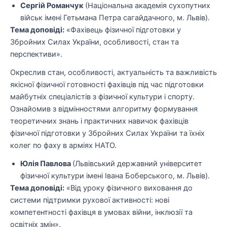
Сергій Романчук
(Національна академія сухопутних
військ імені Гетьмана Петра сагайдачного, м. Львів).
Тема доповіді:
«Фахівець фізичної підготовки у
Збройних Силах України, особливості, стан та
перспективи».
Окреслив стан, особливості, актуальність та важливість
якісної фізичної готовності фахівців під час підготовки
майбутніх спеціалістів з фізичної культури і спорту.
Ознайомив з відмінностями алгоритму формування
теоретичних знань і практичних навичок фахівців
фізичної підготовки у Збройних Силах України та їхніх
колег по фаху в арміях НАТО.
Юлія Павлова
(Львівський державний університет
фізичної культури імені Івана Боберського, м. Львів).
Тема доповіді:
«Від уроку фізичного виховання до
системи підтримки рухової активності: нові
компетентності фахівця в умовах війни, інклюзії та
освітніх змін».