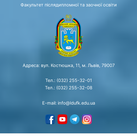
Факультет післядипломної та заочної освіти
Адреса: вул. Костюшка, 11, м. Львів, 79007
Тел.: (032) 255-32-01
Тел.: (032) 255-32-08
E-mail: info@ldufk.edu.ua