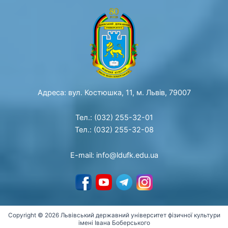
Адреса: вул. Костюшка, 11, м. Львів, 79007
Тел.: (032) 255-32-01
Тел.: (032) 255-32-08
E-mail: info@ldufk.edu.ua
Copyright © 2026 Львівський державний університет фізичної культури
імені Івана Боберського