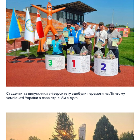
Студенти та випускники університету здобули перемоги на Літньому
чемпіонаті України з пара стрільби з лука