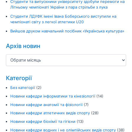
Студенти та випускники університету здобули перемоги на
Літньому чемпіонаті України з пара стрільби з лука
Студенти ЛДУФК імені Івана Боберського виступили на
чемпіонаті світу з легкої атлетики U20
Вийшов друком навчальний посібник «Українська культура»
Архів новин
Категорії
Без категорії
(2)
Новини кафедри інформатики та кінезіології
(14)
Новини кафедри анатомії та фізіології
(7)
Новини кафедри атлетичних видів спорту
(28)
Новини кафедри біохімії та гігієни
(13)
Новини кафедри водних і не олімпійських видів спорту
(38)