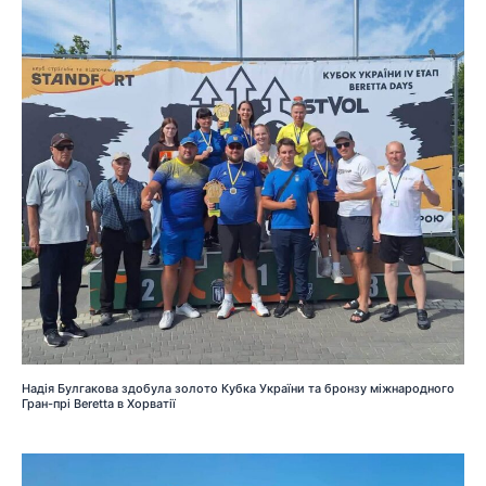
Надія Булгакова здобула золото Кубка України та бронзу міжнародного
Гран-прі Beretta в Хорватії