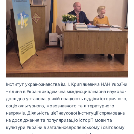
Інститут українознавства ім. І. Крип’якевича НАН України
– єдина в Україні академічна міждисциплінарна науково-
дослідна установа, у якій працюють відділи історичного,
соціокультурного, мовознавчого та літературного
напрямів. Діяльність цієї наукової інституції спрямована
на дослідження та популяризацію історії, мови та
культури України в загальноєвропейському і світовому