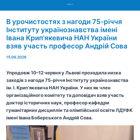
Menu
В урочистостях з нагоди 75-річчя
Інституту українознавства імені
Івана Крип’якевича НАН України
взяв участь професор Андрій Сова
15.06.2026
Упродовж 10–12 червня у Львові проходила низка
заходів з нагоди 75-річчя Інституту українознавства
ім. І. Крип’якевича НАН України. У них як член
організаційного комітету та доповідач взяв участь
доктор історичних наук, професор кафедри
гуманітарних дисциплін та олімпійської освіти ЛДУФК
імені Івана Боберського Андрій Сова.