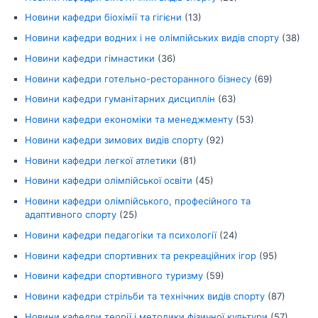
Новини кафедри біохімії та гігієни
(13)
Новини кафедри водних і не олімпійських видів спорту
(38)
Новини кафедри гімнастики
(36)
Новини кафедри готельно-ресторанного бізнесу
(69)
Новини кафедри гуманітарних дисциплін
(63)
Новини кафедри економіки та менеджменту
(53)
Новини кафедри зимових видів спорту
(92)
Новини кафедри легкої атлетики
(81)
Новини кафедри олімпійської освіти
(45)
Новини кафедри олімпійського, професійного та
адаптивного спорту
(25)
Новини кафедри педагогіки та психології
(24)
Новини кафедри спортивних та рекреаційних ігор
(95)
Новини кафедри спортивного туризму
(59)
Новини кафедри стрільби та технічних видів спорту
(87)
Новини кафедри теорії і методики фізичної культури
(57)