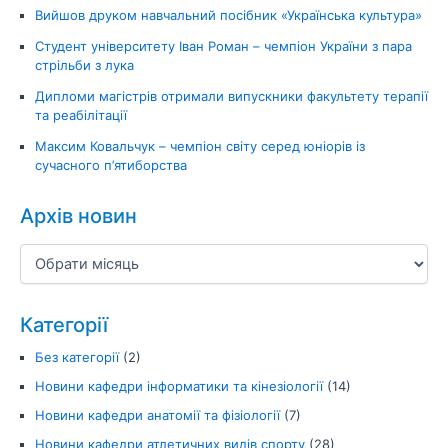
Вийшов друком навчальний посібник «Українська культура»
Студент університету Іван Роман – чемпіон України з пара
стрільби з лука
Дипломи магістрів отримали випускники факультету терапії
та реабілітації
Максим Ковальчук – чемпіон світу серед юніорів із
сучасного п’ятиборства
Архів новин
Категорії
Без категорії
(2)
Новини кафедри інформатики та кінезіології
(14)
Новини кафедри анатомії та фізіології
(7)
Новини кафедри атлетичних видів спорту
(28)