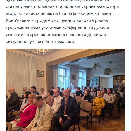
обговорення провідних дослідників української історії
щодо ключових аспектів біографії академіка Івана
Крип’якевича продемонстрували високий рівень
професіоналізму учасників конференції та довели
сильний інтерес академічної спільноти до вкрай
актуальної у часі війни тематики.