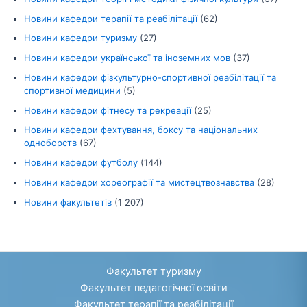
Новини кафедри терапії та реабілітації
(62)
Новини кафедри туризму
(27)
Новини кафедри української та іноземних мов
(37)
Новини кафедри фізкультурно-спортивної реабілітації та
спортивної медицини
(5)
Новини кафедри фітнесу та рекреації
(25)
Новини кафедри фехтування, боксу та національних
одноборств
(67)
Новини кафедри футболу
(144)
Новини кафедри хореографії та мистецтвознавства
(28)
Новини факультетів
(1 207)
Факультет туризму
Факультет педагогічної освіти
Факультет терапії та реабілітації