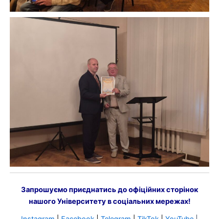
Запрошуємо приєднатись до офіційних сторінок
нашого Університету в соціальних мережах!
Instagram
|
Facebook
|
Telegram
|
TikTok
|
YouTube
|