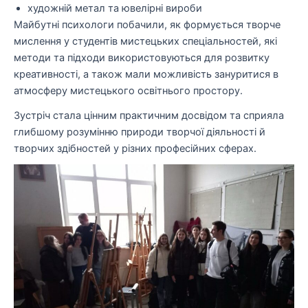
художній метал та ювелірні вироби
Майбутні психологи побачили, як формується творче
мислення у студентів мистецьких спеціальностей, які
методи та підходи використовуються для розвитку
креативності, а також мали можливість зануритися в
атмосферу мистецького освітнього простору.
Зустріч стала цінним практичним досвідом та сприяла
глибшому розумінню природи творчої діяльності й
творчих здібностей у різних професійних сферах.