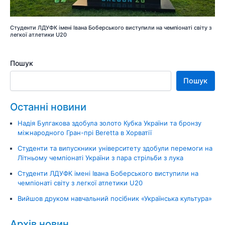
Студенти ЛДУФК імені Івана Боберського виступили на чемпіонаті світу з
легкої атлетики U20
Пошук
Пошук
Останні новини
Надія Булгакова здобула золото Кубка України та бронзу
міжнародного Гран-прі Beretta в Хорватії
Студенти та випускники університету здобули перемоги на
Літньому чемпіонаті України з пара стрільби з лука
Студенти ЛДУФК імені Івана Боберського виступили на
чемпіонаті світу з легкої атлетики U20
Вийшов друком навчальний посібник «Українська культура»
Архів новин