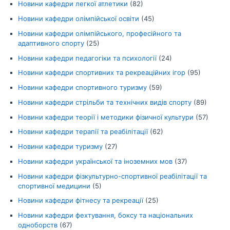
Новини кафедри легкої атлетики
(82)
Новини кафедри олімпійської освіти
(45)
Новини кафедри олімпійського, професійного та
адаптивного спорту
(25)
Новини кафедри педагогіки та психології
(24)
Новини кафедри спортивних та рекреаційних ігор
(95)
Новини кафедри спортивного туризму
(59)
Новини кафедри стрільби та технічних видів спорту
(89)
Новини кафедри теорії і методики фізичної культури
(57)
Новини кафедри терапії та реабілітації
(62)
Новини кафедри туризму
(27)
Новини кафедри української та іноземних мов
(37)
Новини кафедри фізкультурно-спортивної реабілітації та
спортивної медицини
(5)
Новини кафедри фітнесу та рекреації
(25)
Новини кафедри фехтування, боксу та національних
одноборств
(67)