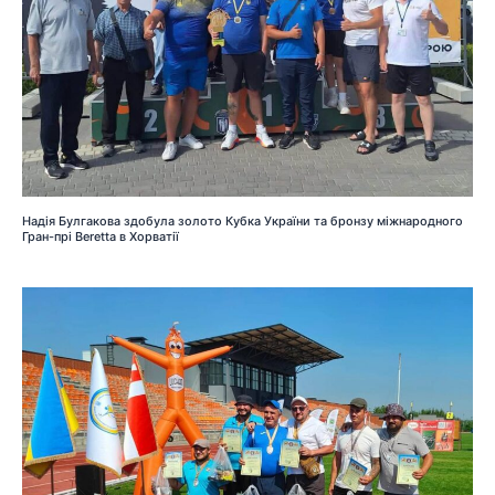
Надія Булгакова здобула золото Кубка України та бронзу міжнародного
Гран-прі Beretta в Хорватії