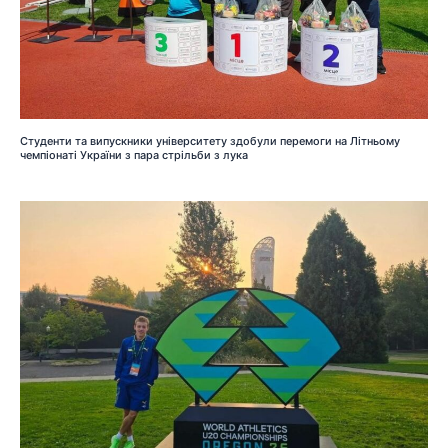
Студенти та випускники університету здобули перемоги на Літньому
чемпіонаті України з пара стрільби з лука