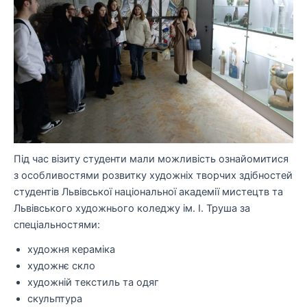
Під час візиту студенти мали можливість ознайомитися
з особливостями розвитку художніх творчих здібностей
студентів Львівської національної академії мистецтв та
Львівського художнього коледжу ім. І. Труша за
спеціальностями:
художня кераміка
художнє скло
художній текстиль та одяг
скульптура