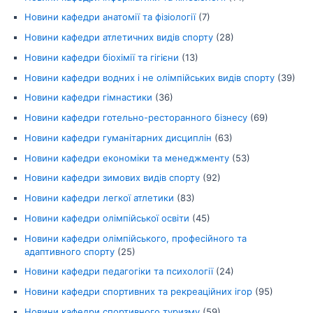
Новини кафедри анатомії та фізіології
(7)
Новини кафедри атлетичних видів спорту
(28)
Новини кафедри біохімії та гігієни
(13)
Новини кафедри водних і не олімпійських видів спорту
(39)
Новини кафедри гімнастики
(36)
Новини кафедри готельно-ресторанного бізнесу
(69)
Новини кафедри гуманітарних дисциплін
(63)
Новини кафедри економіки та менеджменту
(53)
Новини кафедри зимових видів спорту
(92)
Новини кафедри легкої атлетики
(83)
Новини кафедри олімпійської освіти
(45)
Новини кафедри олімпійського, професійного та
адаптивного спорту
(25)
Новини кафедри педагогіки та психології
(24)
Новини кафедри спортивних та рекреаційних ігор
(95)
Новини кафедри спортивного туризму
(59)