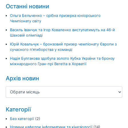
Останні новини
Ольга Бельченко – срібна призерка юніорського
Чемпіонату світу
Василь Іванчук та Ігор Коваленко виступатимуть на 46-й
Шаховій олімпіаді
Юрій Ковальчук – бронзовий призер чемпіонату Європи з
сучасного п’ятиборства у команді
Надія Булгакова здобула золото Кубка України та бронзу
міжнародного Гран-прі Beretta в Хорватії
Архів новин
Категорії
Без категорії
(2)
Новини кафедри інформатики та кінезіології
(14)