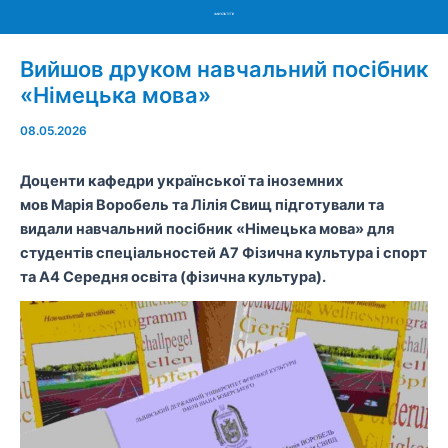
Menu
Вийшов друком навчальний посібник
«Німецька мова»
08.05.2026
Доценти кафедри української та іноземних
мов Марія Воробель та Лілія Свищ підготували та
видали навчальний посібник «Німецька мова» для
студентів спеціальностей A7 Фізична культура і спорт
та A4 Середня освіта (фізична культура).