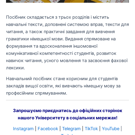
Посібник складається з трьох розділів і містить
навчальні тексти, доповнені системою вправ, тексти для
читання, а також практичні завдання для вивчення
граматики німецької мови. Видання спрямоване на
формування та вдосконалення іншомовної
комунікативної компетентності студентів, розвиток
навичок читання, усного мовлення та засвоєння фахової
лексики.
Навчальний посібник стане корисним для студентів
закладів вищої освіти, які вивчають німецьку мову за
професійним спрямуванням.
Запрошуємо приєднатись до офіційних сторінок
нашого Університету в соціальних мережах!
Instagram
|
Facebook
|
Telegram
|
TikTok
|
YouTube
|