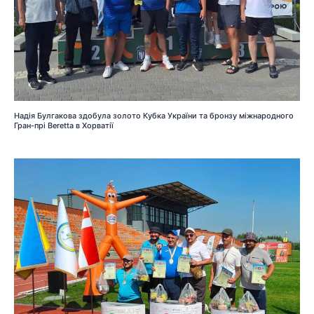
Надія Булгакова здобула золото Кубка України та бронзу міжнародного
Гран-прі Beretta в Хорватії