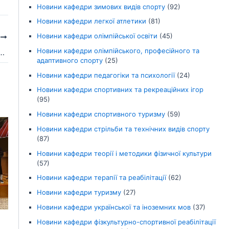
Новини кафедри зимових видів спорту
(92)
Новини кафедри легкої атлетики
(81)
Новини кафедри олімпійської освіти
(45)
І
Новини кафедри олімпійського, професійного та
 як відбулася студентська вікторина до 80-річчя університету
адаптивного спорту
(25)
Новини кафедри педагогіки та психології
(24)
Новини кафедри спортивних та рекреаційних ігор
(95)
Новини кафедри спортивного туризму
(59)
Новини кафедри стрільби та технічних видів спорту
(87)
Новини кафедри теорії і методики фізичної культури
(57)
Новини кафедри терапії та реабілітації
(62)
Новини кафедри туризму
(27)
Новини кафедри української та іноземних мов
(37)
Новини кафедри фізкультурно-спортивної реабілітації