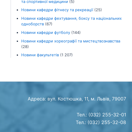
та спортивної медицини
(5)
Новини кафедри фітнесу та рекреації
(25)
Новини кафедри фехтування, боксу та національних
одноборств
(67)
Новини кафедри футболу
(144)
Новини кафедри хореографії та мистецтвознавства
(28)
Новини факультетів
(1 207)
Адреса: вул. Костюшка, 11, м. Львів, 79007
Тел.: (032) 255-32-01
Тел.: (032) 255-32-08