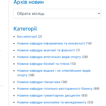
Архів новин
з
Категорії
Без категорії
(2)
Новини кафедри інформатики та кінезіології
(14)
.
Новини кафедри анатомії та фізіології
(7)
Новини кафедри атлетичних видів спорту
(28)
Новини кафедри біохімії та гігієни
(13)
й
Новини кафедри водних і не олімпійських видів
спорту
(38)
Новини кафедри гімнастики
(36)
Новини кафедри готельно-ресторанного бізнесу
(69)
Новини кафедри гуманітарних дисциплін
(63)
Новини кафедри економіки та менеджменту
(53)