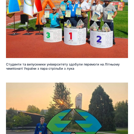
Студенти та випускники університету здобули перемоги на Літньому
чемпіонаті України з пара стрільби з лука