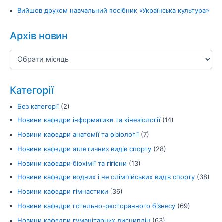
Вийшов друком навчальний посібник «Українська культура»
Архів новин
Категорії
Без категорії
(2)
Новини кафедри інформатики та кінезіології
(14)
Новини кафедри анатомії та фізіології
(7)
Новини кафедри атлетичних видів спорту
(28)
Новини кафедри біохімії та гігієни
(13)
Новини кафедри водних і не олімпійських видів спорту
(38)
Новини кафедри гімнастики
(36)
Новини кафедри готельно-ресторанного бізнесу
(69)
Новини кафедри гуманітарних дисциплін
(63)