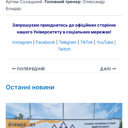
Артем Сохацький.
Головний тренер:
Олександр
Бондар.
Запрошуємо приєднатись до офіційних сторінок
нашого Університету в соціальних мережах!
Instagram
|
Facebook
|
Telegram
|
TikTok
|
YouTube
|
Twitch
ПОПЕРЕДНІЙ
ДАЛІ
Останні новини