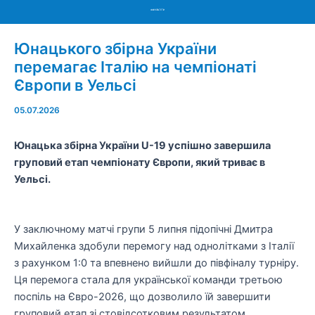
Menu
Юнацького збірна України
перемагає Італію на чемпіонаті
Європи в Уельсі
05.07.2026
Юнацька збірна України U-19 успішно завершила
груповий етап чемпіонату Європи, який триває в
Уельсі.
У заключному матчі групи 5 липня підопічні Дмитра
Михайленка здобули перемогу над однолітками з Італії
з рахунком 1:0 та впевнено вийшли до півфіналу турніру.
Ця перемога стала для української команди третьою
поспіль на Євро-2026, що дозволило їй завершити
груповий етап зі стовідсотковим результатом.