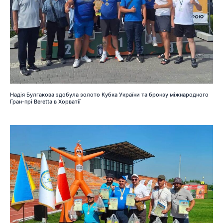
Надія Булгакова здобула золото Кубка України та бронзу міжнародного
Гран-прі Beretta в Хорватії