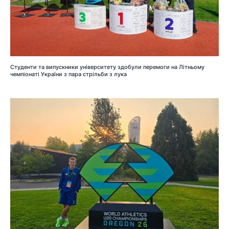
Студенти та випускники університету здобули перемоги на Літньому
чемпіонаті України з пара стрільби з лука