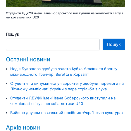
Студенти ЛДУФК імені Івана Боберського виступили на чемпіонаті світу з
легкої атлетики U20
Пошук
Пошук
Останні новини
Надія Булгакова здобула золото Кубка України та бронзу
міжнародного Гран-прі Beretta в Хорватії
Студенти та випускники університету здобули перемоги на
Літньому чемпіонаті України з пара стрільби з лука
Студенти ЛДУФК імені Івана Боберського виступили на
чемпіонаті світу з легкої атлетики U20
Вийшов друком навчальний посібник «Українська культура»
Архів новин