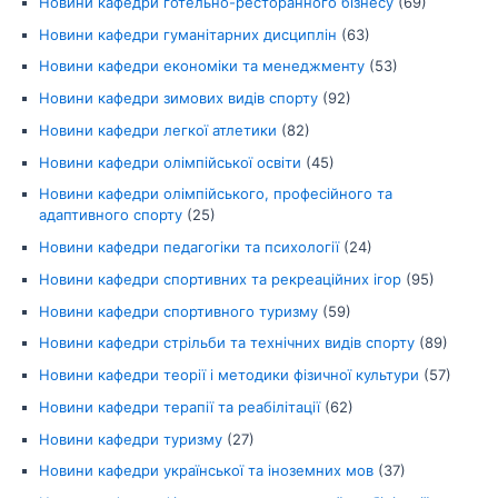
Новини кафедри готельно-ресторанного бізнесу
(69)
Новини кафедри гуманітарних дисциплін
(63)
Новини кафедри економіки та менеджменту
(53)
Новини кафедри зимових видів спорту
(92)
Новини кафедри легкої атлетики
(82)
Новини кафедри олімпійської освіти
(45)
Новини кафедри олімпійського, професійного та
адаптивного спорту
(25)
Новини кафедри педагогіки та психології
(24)
Новини кафедри спортивних та рекреаційних ігор
(95)
Новини кафедри спортивного туризму
(59)
Новини кафедри стрільби та технічних видів спорту
(89)
Новини кафедри теорії і методики фізичної культури
(57)
Новини кафедри терапії та реабілітації
(62)
Новини кафедри туризму
(27)
Новини кафедри української та іноземних мов
(37)