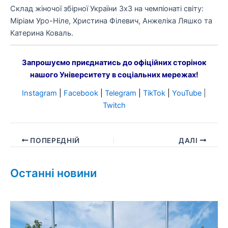
Склад жіночої збірної України 3х3 на чемпіонаті світу:
Міріам Уро-Ніле, Христина Філевич, Анжеліка Ляшко та
Катерина Коваль.
Запрошуємо приєднатись до офіційних сторінок
нашого Університету в соціальних мережах!
Instagram
|
Facebook
|
Telegram
|
TikTok
|
YouTube
|
Twitch
ПОПЕРЕДНІЙ
ДАЛІ
Останні новини