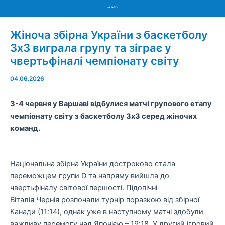
Menu
Жіноча збірна України з баскетболу
3х3 виграла групу та зіграє у
чвертьфіналі чемпіонату світу
04.06.2026
3-4 червня у Варшаві відбулися матчі групового етапу
чемпіонату світу з баскетболу 3х3 серед жіночих
команд.
Національна збірна України достроково стала
переможцем групи D та напряму вийшла до
чвертьфіналу світової першості. Підопічні
Віталія Чернія розпочали турнір поразкою від збірної
Канади (11:14), однак уже в наступному матчі здобули
важливу перемогу над Японією – 19:18. У другий ігровий