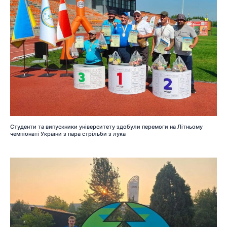
Студенти та випускники університету здобули перемоги на Літньому
чемпіонаті України з пара стрільби з лука