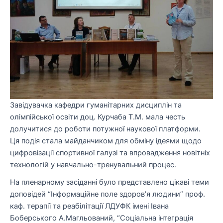
Завідувачка кафедри гуманітарних дисциплін та
олімпійської освіти доц. Курчаба Т.М. мала честь
долучитися до роботи потужної наукової платформи.
​Ця подія стала майданчиком для обміну ідеями щодо
цифровізації спортивної галузі та впровадження новітніх
технологій у навчально-тренувальний процес.
На пленарному засіданні було представлено цікаві теми
доповідей “Інформаційне поле здоров’я людини” проф.
каф. терапії та реабілітації ЛДУФК імені Івана
Боберського А.Магльований, “Соціальна інтеграція