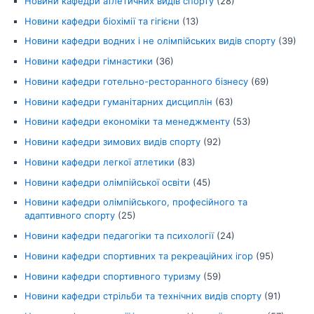
Новини кафедри атлетичних видів спорту
(28)
Новини кафедри біохімії та гігієни
(13)
Новини кафедри водних і не олімпійських видів спорту
(39)
Новини кафедри гімнастики
(36)
Новини кафедри готельно-ресторанного бізнесу
(69)
Новини кафедри гуманітарних дисциплін
(63)
Новини кафедри економіки та менеджменту
(53)
Новини кафедри зимових видів спорту
(92)
Новини кафедри легкої атлетики
(83)
Новини кафедри олімпійської освіти
(45)
Новини кафедри олімпійського, професійного та
адаптивного спорту
(25)
Новини кафедри педагогіки та психології
(24)
Новини кафедри спортивних та рекреаційних ігор
(95)
Новини кафедри спортивного туризму
(59)
Новини кафедри стрільби та технічних видів спорту
(91)