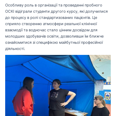
Особливу роль в організації та проведенні пробного
ОСКІ відіграли студенти другого курсу, які долучилися
до процесу в ролі стандартизованих пацієнтів. Це
сприяло створенню атмосфери реальної клінічної
взаємодії та водночас стало цінним досвідом для
молодших здобувачів освіти, дозволивши їм ближче
ознайомитися зі специфікою майбутньої професійної
діяльності.