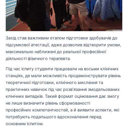
Захід став важливим етапом підготовки здобувачів до
підсумкової атестації, адже дозволив відтворити умови,
максимально наближені до реальної професійної
діяльності фізичного терапевта.
Під час іспиту студенти працювали на восьми клінічних
станціях, де мали можливість продемонструвати рівень
теоретичної підготовки, клінічного мислення та
практичних навичок під час розв’язання змодельованих
клінічних випадків. Такий формат оцінювання дає змогу
не лише визначити рівень сформованості
професійних компетентностей, а й виявити аспекти, які
потребують подальшого вдосконалення перед
основним іспитом.