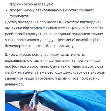
підсумковою атестацією;
професійному становленню майбутніх фізичних
терапевтів.
Досвід проведення пробного ОСКІ вкотре підтвердив,
що якісна підготовка фахівців у сфері фізичної терапії та
реабілітації ґрунтується на поєднанні фундаментальних
знань, практичного досвіду, ефективної комунікації та
безперервного професійного розвитку.
Щиро дякуємо всім учасникам за активність,
відповідальне ставлення до навчання та прагнення до
професійного зростання. Саме такі студенти формують
майбутнє галузі та вже сьогодні демонструють високий
рівень мотивації й готовності до викликів професійної
діяльності.