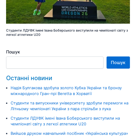
Студенти ЛДУФК імені Івана Боберського виступили на чемпіонаті світу з
легкої атлетики U20
Пошук
Пошук
Останні новини
Надія Булгакова здобула золото Кубка України та бронзу
міжнародного Гран-прі Beretta в Хорватії
Студенти та випускники університету здобули перемоги на
Літньому чемпіонаті України з пара стрільби з лука
Студенти ЛДУФК імені Івана Боберського виступили на
чемпіонаті світу з легкої атлетики U20
Вийшов друком навчальний посібник «Українська культура»