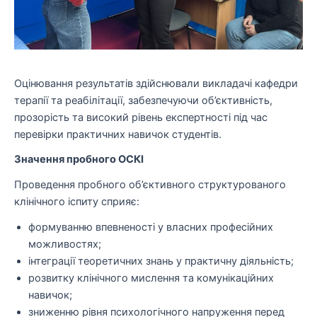
Оцінювання результатів здійснювали викладачі кафедри
терапії та реабілітації, забезпечуючи об’єктивність,
прозорість та високий рівень експертності під час
перевірки практичних навичок студентів.
Значення пробного ОСКІ
Проведення пробного об’єктивного структурованого
клінічного іспиту сприяє:
формуванню впевненості у власних професійних
можливостях;
інтеграції теоретичних знань у практичну діяльність;
розвитку клінічного мислення та комунікаційних
навичок;
зниженню рівня психологічного напруження перед