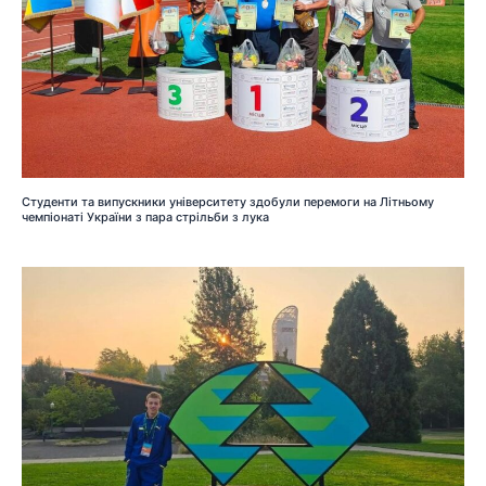
Студенти та випускники університету здобули перемоги на Літньому
чемпіонаті України з пара стрільби з лука