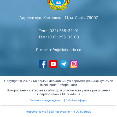
Адреса: вул. Костюшка, 11, м. Львів, 79007
Тел.: (032) 255-32-01
Тел.: (032) 255-32-08
E-mail: info@ldufk.edu.ua
Copyright © 2026 Львівський державний університет фізичної культури
імені Івана Боберського
Використання матеріалів сайту дозволяється за умови розміщення
гіперпосилання ldufk.edu.ua
Політика конфіденційності
|
Публічна оферта
Розробка сайтів
|
SEO просування
-
9 DOTS Studio