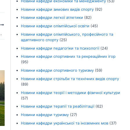
Новини кафедри економіки та менеджменту
(53)
Новини кафедри зимових видів спорту
(92)
Новини кафедри легкої атлетики
(82)
І
Новини кафедри олімпійської освіти
(45)
тів з народно-сценічного танцю
Новини кафедри олімпійського, професійного та
адаптивного спорту
(25)
Новини кафедри педагогіки та психології
(24)
Новини кафедри спортивних та рекреаційних ігор
(95)
Новини кафедри спортивного туризму
(59)
Новини кафедри стрільби та технічних видів спорту
(89)
Новини кафедри теорії і методики фізичної культури
(57)
Новини кафедри терапії та реабілітації
(62)
Новини кафедри туризму
(27)
Новини кафедри української та іноземних мов
(37)