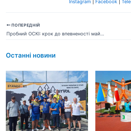
Instagram
|
Facebook
|
Tel
ПОПЕРЕДНІЙ
Пробний ОСКІ: крок до впевненості майбутніх фахівців
Останні новини