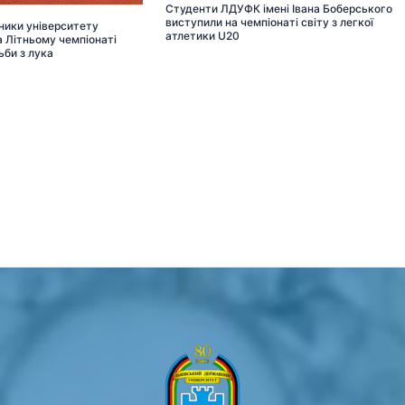
Студенти ЛДУФК імені Івана Боберського
виступили на чемпіонаті світу з легкої
ники університету
атлетики U20
 Літньому чемпіонаті
ьби з лука