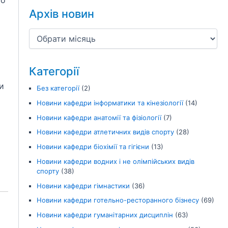
го
Архів новин
Категорії
и
Без категорії
(2)
Новини кафедри інформатики та кінезіології
(14)
Новини кафедри анатомії та фізіології
(7)
Новини кафедри атлетичних видів спорту
(28)
Новини кафедри біохімії та гігієни
(13)
Новини кафедри водних і не олімпійських видів
спорту
(38)
Новини кафедри гімнастики
(36)
Новини кафедри готельно-ресторанного бізнесу
(69)
Новини кафедри гуманітарних дисциплін
(63)