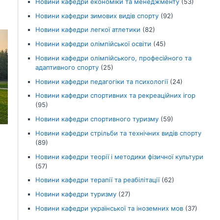
Новини кафедри економіки та менеджменту
(53)
Новини кафедри зимових видів спорту
(92)
Новини кафедри легкої атлетики
(82)
Новини кафедри олімпійської освіти
(45)
Новини кафедри олімпійського, професійного та
адаптивного спорту
(25)
Новини кафедри педагогіки та психології
(24)
Новини кафедри спортивних та рекреаційних ігор
(95)
Новини кафедри спортивного туризму
(59)
Новини кафедри стрільби та технічних видів спорту
(89)
Новини кафедри теорії і методики фізичної культури
(57)
Новини кафедри терапії та реабілітації
(62)
Новини кафедри туризму
(27)
Новини кафедри української та іноземних мов
(37)