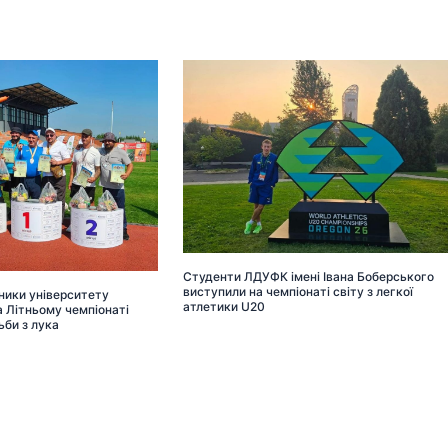
Студенти ЛДУФК імені Івана Боберського
виступили на чемпіонаті світу з легкої
ники університету
атлетики U20
 Літньому чемпіонаті
ьби з лука