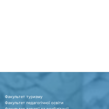
Факультет туризму
Факультет педагогічної освіти
Факультет терапії та реабілітації