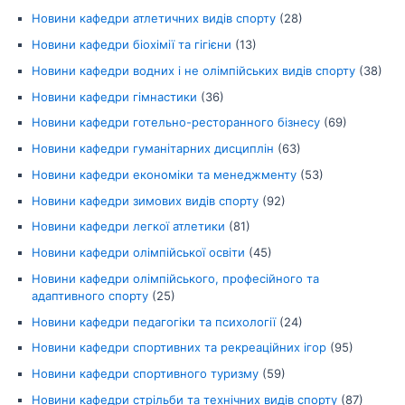
Новини кафедри атлетичних видів спорту
(28)
Новини кафедри біохімії та гігієни
(13)
Новини кафедри водних і не олімпійських видів спорту
(38)
Новини кафедри гімнастики
(36)
Новини кафедри готельно-ресторанного бізнесу
(69)
Новини кафедри гуманітарних дисциплін
(63)
Новини кафедри економіки та менеджменту
(53)
Новини кафедри зимових видів спорту
(92)
Новини кафедри легкої атлетики
(81)
Новини кафедри олімпійської освіти
(45)
Новини кафедри олімпійського, професійного та
адаптивного спорту
(25)
Новини кафедри педагогіки та психології
(24)
Новини кафедри спортивних та рекреаційних ігор
(95)
Новини кафедри спортивного туризму
(59)
Новини кафедри стрільби та технічних видів спорту
(87)