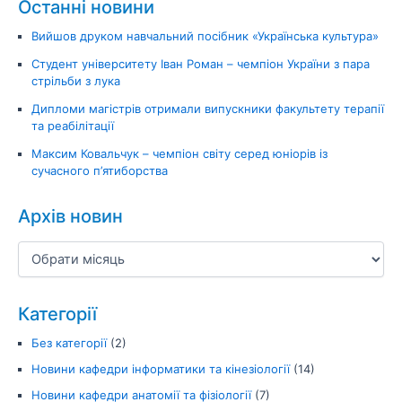
Останні новини
Вийшов друком навчальний посібник «Українська культура»
Студент університету Іван Роман – чемпіон України з пара
стрільби з лука
Дипломи магістрів отримали випускники факультету терапії
та реабілітації
Максим Ковальчук – чемпіон світу серед юніорів із
сучасного п’ятиборства
Архів новин
Категорії
Без категорії
(2)
Новини кафедри інформатики та кінезіології
(14)
Новини кафедри анатомії та фізіології
(7)