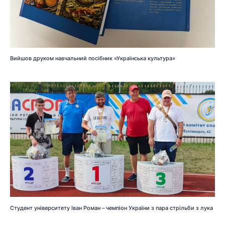
Вийшов друком навчальний посібник «Українська культура»
Студент університету Іван Роман – чемпіон України з пара стрільби з лука