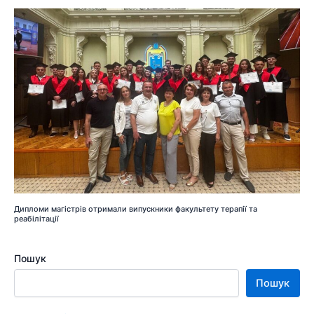
Дипломи магістрів отримали випускники факультету терапії та
реабілітації
Пошук
Пошук