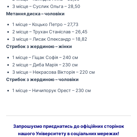
3 місце – Суслик Ольга – 28,50
Метання диска – чоловіки
1 місце – Коцько Петро – 27,73
2 місце – Трухан Станіслав – 26,45
3 місце – Лисак Олександр – 18,82
Стрибок з жердиною – жінки
1 місце – Гіщак Софія – 240 см
2 місце – Диба Марія – 230 см
3 місце – Некрасова Вікторія – 220 см
Стрибок з жердиною – чоловіки
1 місце – Ничипорук Орест – 230 см
Запрошуємо приєднатись до офіційних сторінок
нашого Університету в соціальних мережах!