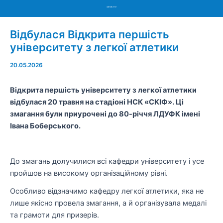
Menu
Відбулася Відкрита першість
університету з легкої атлетики
20.05.2026
Відкрита першість університету з легкої атлетики
відбулася 20 травня на стадіоні НСК «СКІФ». Ці
змагання були приурочені до 80-річчя ЛДУФК імені
Івана Боберського.
До змагань долучилися всі кафедри університету і усе
пройшов на високому організаційному рівні.
Особливо відзначимо кафедру легкої атлетики, яка не
лише якісно провела змагання, а й організувала медалі
та грамоти для призерів.